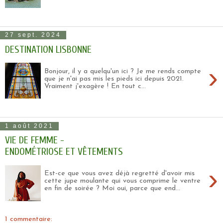
27 sept. 2024
DESTINATION LISBONNE
›
Bonjour, il y a quelqu'un ici ? Je me rends compte
que je n'ai pas mis les pieds ici depuis 2021.
Vraiment j'exagère ! En tout c...
1 août 2021
VIE DE FEMME -
ENDOMÉTRIOSE ET VÊTEMENTS
›
Est-ce que vous avez déjà regretté d'avoir mis
cette jupe moulante qui vous comprime le ventre
en fin de soirée ? Moi oui, parce que end...
1 commentaire: