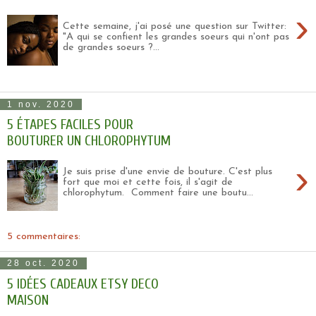
›
Cette semaine, j'ai posé une question sur Twitter:
"A qui se confient les grandes soeurs qui n'ont pas
de grandes soeurs ?...
1 nov. 2020
5 ÉTAPES FACILES POUR
BOUTURER UN CHLOROPHYTUM
›
Je suis prise d'une envie de bouture. C'est plus
fort que moi et cette fois, il s'agit de
chlorophytum. Comment faire une boutu...
5 commentaires:
28 oct. 2020
5 IDÉES CADEAUX ETSY DECO
MAISON