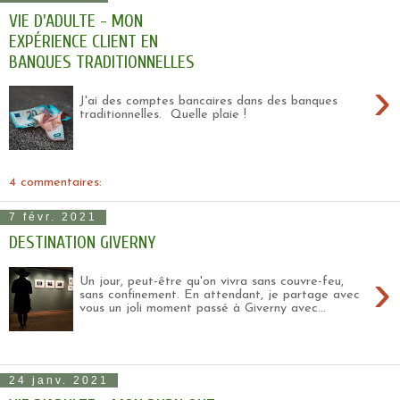
VIE D'ADULTE - MON
EXPÉRIENCE CLIENT EN
BANQUES TRADITIONNELLES
›
J'ai des comptes bancaires dans des banques
traditionnelles. Quelle plaie !
4 commentaires:
7 févr. 2021
DESTINATION GIVERNY
›
Un jour, peut-être qu'on vivra sans couvre-feu,
sans confinement. En attendant, je partage avec
vous un joli moment passé à Giverny avec...
24 janv. 2021