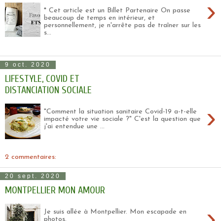
›
* Cet article est un Billet Partenaire On passe
beaucoup de temps en intérieur, et
personnellement, je n'arrête pas de traîner sur les
s...
9 oct. 2020
LIFESTYLE, COVID ET
DISTANCIATION SOCIALE
›
"Comment la situation sanitaire Covid-19 a-t-elle
impacté votre vie sociale ?" C'est la question que
j'ai entendue une ...
2 commentaires:
20 sept. 2020
MONTPELLIER MON AMOUR
›
Je suis allée à Montpellier. Mon escapade en
photos.