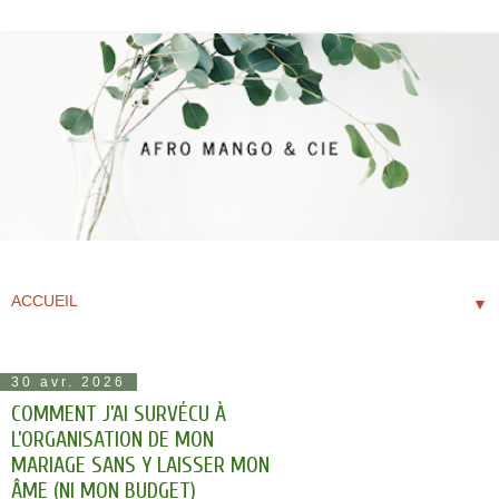
▼
30 avr. 2026
COMMENT J’AI SURVÉCU À
L’ORGANISATION DE MON
MARIAGE SANS Y LAISSER MON
ÂME (NI MON BUDGET)