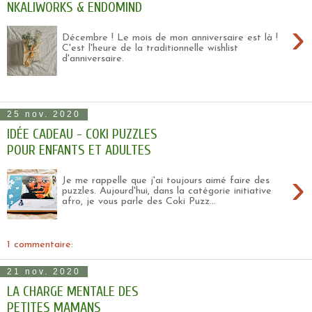
NKALIWORKS & ENDOMIND
›
Décembre ! Le mois de mon anniversaire est là !
C'est l'heure de la traditionnelle wishlist
d'anniversaire.
25 nov. 2020
IDÉE CADEAU - COKI PUZZLES
POUR ENFANTS ET ADULTES
›
Je me rappelle que j'ai toujours aimé faire des
puzzles. Aujourd'hui, dans la catégorie initiative
afro, je vous parle des Coki Puzz...
1 commentaire:
21 nov. 2020
LA CHARGE MENTALE DES
PETITES MAMANS