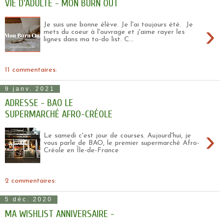
VIE D'ADULTE - MON BURN OUT
›
Je suis une bonne élève. Je l'ai toujours été. Je
mets du coeur à l'ouvrage et j'aime rayer les
lignes dans ma to-do list. C...
11 commentaires:
9 janv. 2021
ADRESSE - BAO LE
SUPERMARCHÉ AFRO-CRÉOLE
›
Le samedi c'est jour de courses. Aujourd'hui, je
vous parle de BAO, le premier supermarché Afro-
Créole en Île-de-France
2 commentaires:
5 déc. 2020
MA WISHLIST ANNIVERSAIRE -