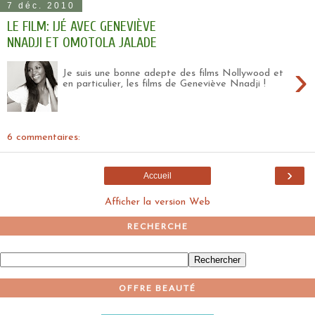
7 déc. 2010
LE FILM: IJÉ AVEC GENEVIÈVE
NNADJI ET OMOTOLA JALADE
›
Je suis une bonne adepte des films Nollywood et
en particulier, les films de Geneviève Nnadji !
6 commentaires:
›
Accueil
Afficher la version Web
RECHERCHE
OFFRE BEAUTÉ