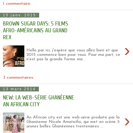
1 commentaire:
15 janv. 2015
BROWN SUGAR DAYS: 5 FILMS
AFRO-AMÉRICAINS AU GRAND
REX
›
Hello par ici, j'espère que vous allez bien et que
2015 commence bien pour vous. Pour ma part, ce
n'est pas la grande forme ma...
3 commentaires:
13 mars 2014
NEW: LA WEB-SÉRIE GHANÉENNE
AN AFRICAN CITY
›
An African city est une web-série produite par la
Ghanéenne Nicole Amateifio, qui met en scène 5
jeunes belles Ghanéennes trentenaires ...