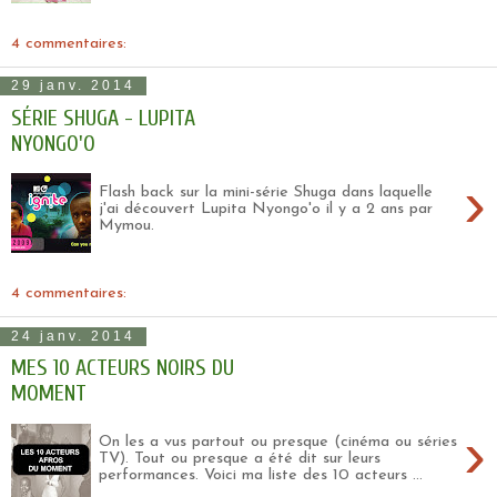
4 commentaires:
29 janv. 2014
SÉRIE SHUGA - LUPITA
NYONGO'O
›
Flash back sur la mini-série Shuga dans laquelle
j'ai découvert Lupita Nyongo'o il y a 2 ans par
Mymou.
4 commentaires:
24 janv. 2014
MES 10 ACTEURS NOIRS DU
MOMENT
›
On les a vus partout ou presque (cinéma ou séries
TV). Tout ou presque a été dit sur leurs
performances. Voici ma liste des 10 acteurs ...