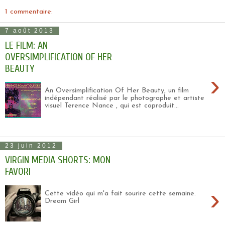
1 commentaire:
7 août 2013
LE FILM: AN
OVERSIMPLIFICATION OF HER
BEAUTY
›
An Oversimplification Of Her Beauty, un film
indépendant réalisé par le photographe et artiste
visuel Terence Nance , qui est coproduit...
23 juin 2012
VIRGIN MEDIA SHORTS: MON
FAVORI
›
Cette vidéo qui m'a fait sourire cette semaine.
Dream Girl