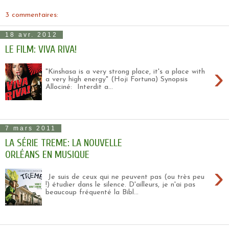
3 commentaires:
18 avr. 2012
LE FILM: VIVA RIVA!
›
"Kinshasa is a very strong place, it's a place with
a very high energy" (Hoji Fortuna) Synopsis
Allociné: Interdit a...
7 mars 2011
LA SÉRIE TREME: LA NOUVELLE
ORLÉANS EN MUSIQUE
›
Je suis de ceux qui ne peuvent pas (ou très peu
!) étudier dans le silence. D'ailleurs, je n'ai pas
beaucoup fréquenté la Bibl...