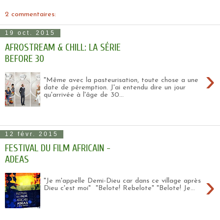
2 commentaires:
19 oct. 2015
AFROSTREAM & CHILL: LA SÉRIE
BEFORE 30
›
"Même avec la pasteurisation, toute chose a une
date de péremption. J'ai entendu dire un jour
qu'arrivée à l'âge de 30...
12 févr. 2015
FESTIVAL DU FILM AFRICAIN -
ADEAS
›
"Je m'appelle Demi-Dieu car dans ce village après
Dieu c'est moi" "Belote! Rebelote" "Belote! Je...