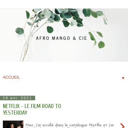
▼
18 avr. 2021
NETFLIX - LE FILM ROAD TO
YESTERDAY
›
Hier, j'ai scrollé dans le catalogue Netflix et j'ai