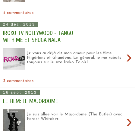
4 commentaires:
24 déc. 2013
IROKO TV NOLLYWOOD - TANGO
WITH ME ET SHUGA NAIJA
›
Je vous ai déjà dit mon amour pour les films
Nigérians et Ghanéens. En général, je me rabats
toujours sur le site Iroko Tv où l...
3 commentaires:
16 sept. 2013
LE FILM: LE MAJORDOME
›
Je suis allée voir le Majordome (The Butler) avec
Forest Whitaker.