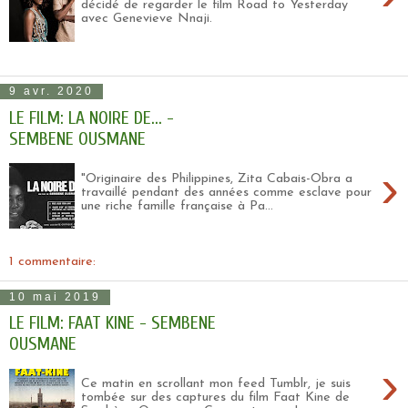
décidé de regarder le film Road to Yesterday
avec Genevieve Nnaji.
9 avr. 2020
LE FILM: LA NOIRE DE... -
SEMBENE OUSMANE
›
"Originaire des Philippines, Zita Cabais-Obra a
travaillé pendant des années comme esclave pour
une riche famille française à Pa...
1 commentaire:
10 mai 2019
LE FILM: FAAT KINE - SEMBENE
OUSMANE
›
Ce matin en scrollant mon feed Tumblr, je suis
tombée sur des captures du film Faat Kine de