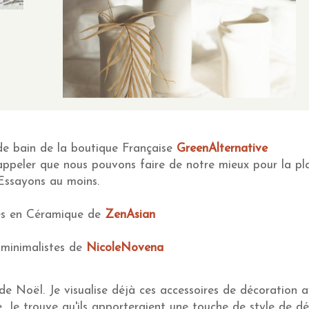
de bain de la boutique Française
GreenAlternative
ppeler que nous pouvons faire de notre mieux pour la pl
Essayons au moins.
es en Céramique de
ZenAsian
 minimalistes de
NicoleNovena
de Noël. Je visualise déjà ces accessoires de décoration 
 Je trouve qu'ils apporteraient une touche de style de d