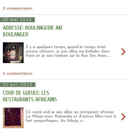
2 commentaires:
20 mai 2013
ADRESSE: BOULANGERIE AKI
BOULANGER
›
Il y a quelques temps, quand le temps était
encore clément, je suis allée me balader dans
Paris et je suis tombée sur la Rue Ste Anne, ...
4 commentaires:
22 avr. 2013
COUP DE GUEULE: LES
RESTAURANTS AFRICAINS
›
Ce week-end je suis allée au restaurant africain
Le Nilaja avec Kamanda et d'autres filles tout à
fait sympathiques. Au Nilaja, o...