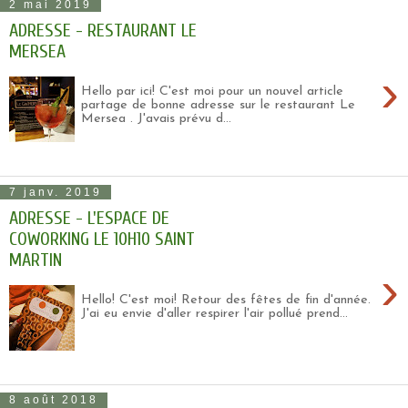
2 mai 2019
ADRESSE - RESTAURANT LE
MERSEA
›
Hello par ici! C'est moi pour un nouvel article
partage de bonne adresse sur le restaurant Le
Mersea . J'avais prévu d...
7 janv. 2019
ADRESSE - L'ESPACE DE
COWORKING LE 10H10 SAINT
MARTIN
›
Hello! C'est moi! Retour des fêtes de fin d'année.
J'ai eu envie d'aller respirer l'air pollué prend...
8 août 2018