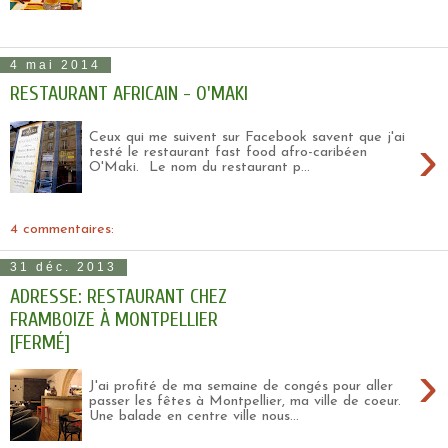
4 mai 2014
RESTAURANT AFRICAIN - O'MAKI
›
Ceux qui me suivent sur Facebook savent que j'ai
testé le restaurant fast food afro-caribéen
O'Maki. Le nom du restaurant p...
4 commentaires:
31 déc. 2013
ADRESSE: RESTAURANT CHEZ
FRAMBOIZE À MONTPELLIER
[FERMÉ]
›
J'ai profité de ma semaine de congés pour aller
passer les fêtes à Montpellier, ma ville de coeur.
Une balade en centre ville nous...