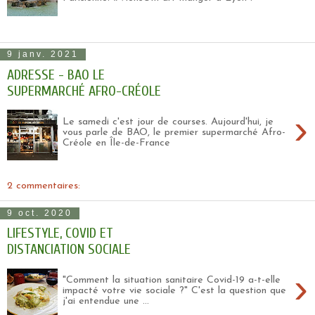
9 janv. 2021
ADRESSE - BAO LE
SUPERMARCHÉ AFRO-CRÉOLE
›
Le samedi c'est jour de courses. Aujourd'hui, je
vous parle de BAO, le premier supermarché Afro-
Créole en Île-de-France
2 commentaires:
9 oct. 2020
LIFESTYLE, COVID ET
DISTANCIATION SOCIALE
›
"Comment la situation sanitaire Covid-19 a-t-elle
impacté votre vie sociale ?" C'est la question que
j'ai entendue une ...