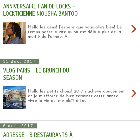
ANNIVERSAIRE 1 AN DE LOCKS -
LOCKTICIENNE NIOUSHA BANTOO
›
Hello les gens! J'espère que vous allez bien! Le
temps passe si vite qu'on est déjà à plus de la
moitié de l'année. A...
11 déc. 2017
VLOG PARIS - LE BRUNCH DU
SEASON
›
Hello les petits choux! 2017 s'achève doucement
et je m'efforce de bien terminer cette année:
vivre la vie qui me plaît à tou...
8 août 2017
ADRESSE - 3 RESTAURANTS À