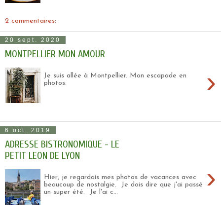
2 commentaires:
20 sept. 2020
MONTPELLIER MON AMOUR
›
Je suis allée à Montpellier. Mon escapade en
photos.
6 oct. 2019
ADRESSE BISTRONOMIQUE - LE
PETIT LEON DE LYON
›
Hier, je regardais mes photos de vacances avec
beaucoup de nostalgie. Je dois dire que j'ai passé
un super été. Je l'ai c...