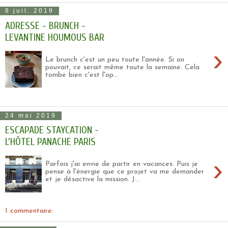
8 juil. 2019
ADRESSE - BRUNCH -
LEVANTINE HOUMOUS BAR
›
Le brunch c'est un peu toute l'année. Si on
pouvait, ce serait même toute la semaine. Cela
tombe bien c'est l'op...
24 mai 2019
ESCAPADE STAYCATION -
L'HÔTEL PANACHE PARIS
›
Parfois j'ai envie de partir en vacances. Puis je
pense à l'énergie que ce projet va me demander
et je désactive la mission. J...
1 commentaire: