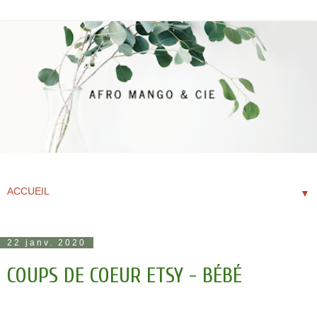
▼
22 janv. 2020
COUPS DE COEUR ETSY - BÉBÉ