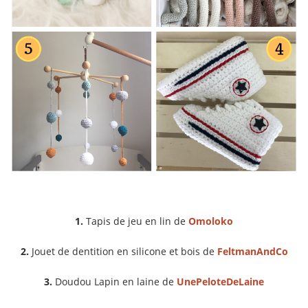
1.
Tapis de jeu en lin de
Omoloko
2.
Jouet de dentition en silicone et bois de
FeltmanAndCo
3.
Doudou Lapin en laine de
UnePeloteDeLaine