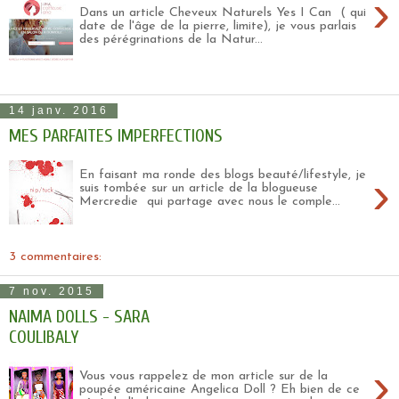
›
Dans un article Cheveux Naturels Yes I Can ( qui
date de l'âge de la pierre, limite), je vous parlais
des pérégrinations de la Natur...
14 janv. 2016
MES PARFAITES IMPERFECTIONS
›
En faisant ma ronde des blogs beauté/lifestyle, je
suis tombée sur un article de la blogueuse
Mercredie qui partage avec nous le comple...
3 commentaires:
7 nov. 2015
NAIMA DOLLS - SARA
COULIBALY
›
Vous vous rappelez de mon article sur de la
poupée américaine Angelica Doll ? Eh bien de ce