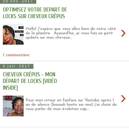
20 nov. 2017
OPTIMISEZ VOTRE DEPART DE
LOCKS SUR CHEVEUX CRÉPUS
›
Hello! J'espère que vous allez bien de votre côté
de la planète. Aujourd'hui, je vous fais un petit
update sur mes cheveux...
1 commentaire:
3 juil. 2017
CHEVEUX CRÉPUS - MON
DÉPART DE LOCKS [VIDÉO
INSIDE]
›
Pour mon retour en fanfare sur Youtube après 1
an de silence (bouuuh honte sur moi) j'ai choisi de
vous parler de mon évolution cap...