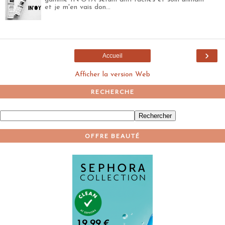
et je m'en vais don...
›
Accueil
Afficher la version Web
RECHERCHE
OFFRE BEAUTÉ