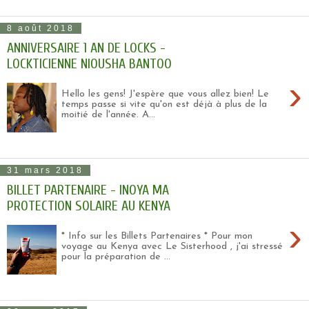
8 août 2018
ANNIVERSAIRE 1 AN DE LOCKS -
LOCKTICIENNE NIOUSHA BANTOO
›
Hello les gens! J'espère que vous allez bien! Le
temps passe si vite qu'on est déjà à plus de la
moitié de l'année. A...
31 mars 2018
BILLET PARTENAIRE - INOYA MA
PROTECTION SOLAIRE AU KENYA
›
* Info sur les Billets Partenaires * Pour mon
voyage au Kenya avec Le Sisterhood , j'ai stressé
pour la préparation de ...