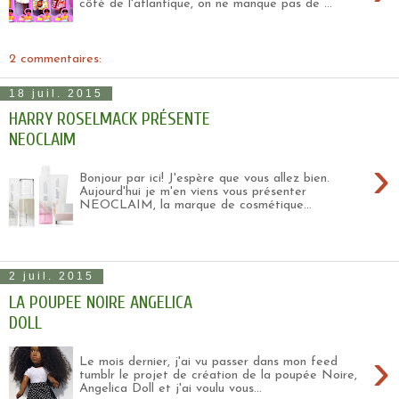
côté de l'atlantique, on ne manque pas de ...
2 commentaires:
18 juil. 2015
HARRY ROSELMACK PRÉSENTE
NEOCLAIM
›
Bonjour par ici! J'espère que vous allez bien.
Aujourd'hui je m'en viens vous présenter
NEOCLAIM, la marque de cosmétique...
2 juil. 2015
LA POUPEE NOIRE ANGELICA
DOLL
›
Le mois dernier, j'ai vu passer dans mon feed
tumblr le projet de création de la poupée Noire,
Angelica Doll et j'ai voulu vous...