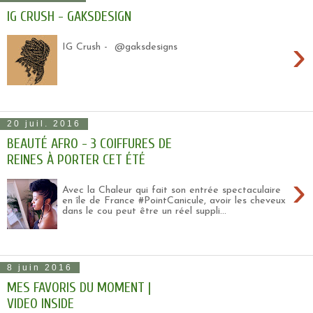
IG CRUSH - GAKSDESIGN
›
IG Crush - @gaksdesigns
20 juil. 2016
BEAUTÉ AFRO - 3 COIFFURES DE
REINES À PORTER CET ÉTÉ
›
Avec la Chaleur qui fait son entrée spectaculaire
en île de France #PointCanicule, avoir les cheveux
dans le cou peut être un réel suppli...
8 juin 2016
MES FAVORIS DU MOMENT |
VIDEO INSIDE