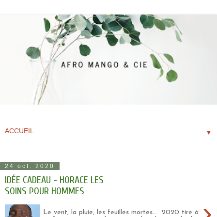
▼
24 oct. 2020
IDÉE CADEAU - HORACE LES
SOINS POUR HOMMES
›
Le vent, la pluie, les feuilles mortes... 2020 tire à