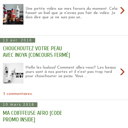
›
Une petite vidéo sur mes favoris du moment. Cela
faisait un bail que je n'avais pas fait de vidéo. Je
dois dire que je ne suis pas un...
13 avr. 2016
CHOUCHOUTEZ VOTRE PEAU
AVEC INOYA [CONCOURS FERMÉ]
›
Hello les loulous! Comment allez-vous? Les beaux
jours sont à nos portes et il n'est pas trop tard
pour chouchouter sa peau. Vous ...
3 commentaires:
10 mars 2016
MA COIFFFEUSE AFRO [CODE
PROMO INSIDE]