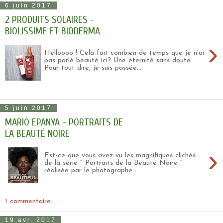
6 juin 2017
2 PRODUITS SOLAIRES -
BIOLISSIME ET BIODERMA
›
Helloooo ! Cela fait combien de temps que je n'ai
pas parlé beauté ici? Une éternité sans doute.
Pour tout dire, je suis passée...
5 juin 2017
MARIO EPANYA - PORTRAITS DE
LA BEAUTÉ NOIRE
›
Est-ce que vous avez vu les magnifiques clichés
de la série " Portraits de la Beauté Noire "
réalisée par le photographe ...
1 commentaire:
19 avr. 2017