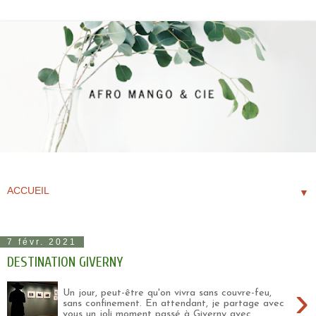
▼
7 févr. 2021
DESTINATION GIVERNY
›
Un jour, peut-être qu'on vivra sans couvre-feu,
sans confinement. En attendant, je partage avec
vous un joli moment passé à Giverny avec...