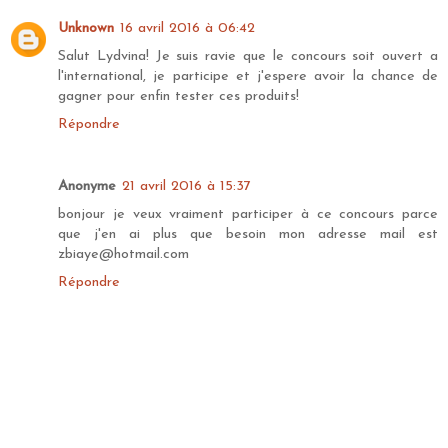
Unknown
16 avril 2016 à 06:42
Salut Lydvina! Je suis ravie que le concours soit ouvert a
l'international, je participe et j'espere avoir la chance de
gagner pour enfin tester ces produits!
Répondre
Anonyme
21 avril 2016 à 15:37
bonjour je veux vraiment participer à ce concours parce
que j'en ai plus que besoin mon adresse mail est
zbiaye@hotmail.com
Répondre