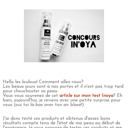
Hello les loulous! Comment allez-vous?
Les beaux jours sont à nos portes et il n'est pas trop tard
pour chouchouter sa peau.
Vous vous souvenez de cet
article sur mon test Inoya
? Eh
bien, aujourd'hui, je reviens avec une petite surprise pour
vous (oui toi là-bas avec ton air blasé!).
J'ai donc testé ces produits et obtenus d'assez bons
résultats compte tenu de l'état de ma peau au début de
l'expérience. Je vous propose de tester ces produits et me