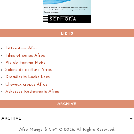
LIENS
Littérature Afro
Films et séries Afros
Vie de Femme Noire
Salons de coiffure Afros
Dreadlocks Locks Locs
Cheveux crépus Afros
Adresses Restaurants Afros
ARCHIVE
Afro Mango & Cie™
©
2026, All Rights Reserved.