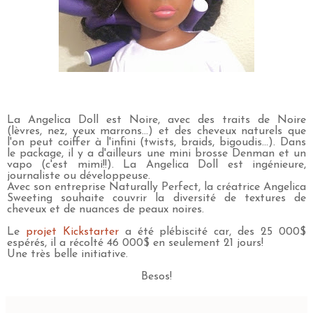
La Angelica Doll est Noire, avec des traits de Noire
(lèvres, nez, yeux marrons...) et des cheveux naturels que
l'on peut coiffer à l'infini (twists, braids, bigoudis...). Dans
le package, il y a d'ailleurs une mini brosse Denman et un
vapo (c'est mimi!!). La Angelica Doll est ingénieure,
journaliste ou développeuse.
Avec son entreprise Naturally Perfect, la créatrice Angelica
Sweeting souhaite couvrir la diversité de textures de
cheveux et de nuances de peaux noires.
Le
projet Kickstarter
a été plébiscité car, des 25 000$
espérés, il a récolté 46 000$ en seulement 21 jours!
Une très belle initiative.
Besos!