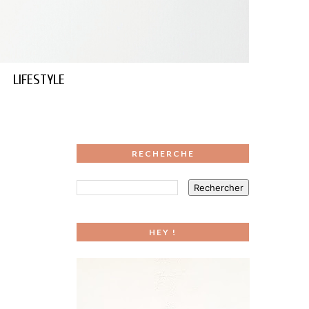
LIFESTYLE
RECHERCHE
HEY !