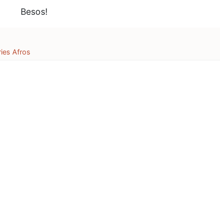
Besos!
ries Afros