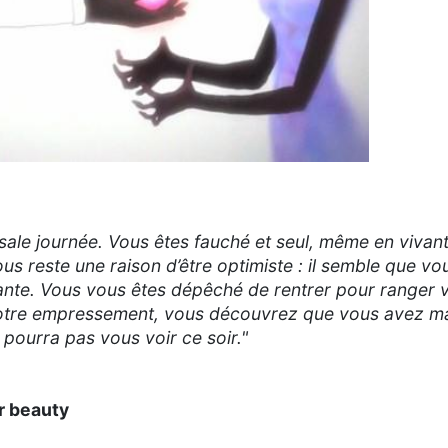
ale journée. Vous êtes fauché et seul, même en vivant
vous reste une raison d’être optimiste : il semble que v
rigante. Vous vous êtes dépêché de rentrer pour ranger 
 votre empressement, vous découvrez que vous avez 
e pourra pas vous voir ce soir."
er beauty