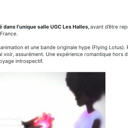
té dans l'unique salle UGC Les Halles,
avant d’être rep
 France.
d'animation et une bande originale hype (Flying Lotus). 
rai voir, assurément. Une expérience romantique hors 
oyage introspectif.