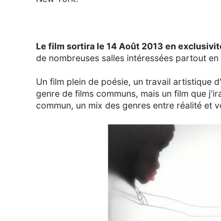
Le film sortira le 14 Août 2013 en exclusivi
de nombreuses salles intéressées partout en
Un film plein de poésie, un travail artistique 
genre de films communs, mais un film que j'i
commun, un mix des genres entre réalité et v