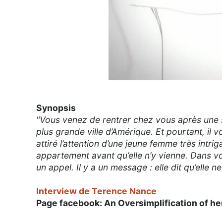
Synopsis
"Vous venez de rentrer chez vous après une s
plus grande ville d’Amérique. Et pourtant, il 
attiré l’attention d’une jeune femme très int
appartement avant qu’elle n’y vienne. Dans
un appel. Il y a un message : elle dit qu’elle n
Interview de Terence Nance
Page facebook: An Oversimplification of h