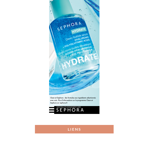
LIENS