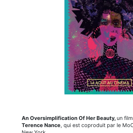
An Oversimplification Of Her Beauty,
un fil
Terence Nance
, qui est coproduit par le 
New York.