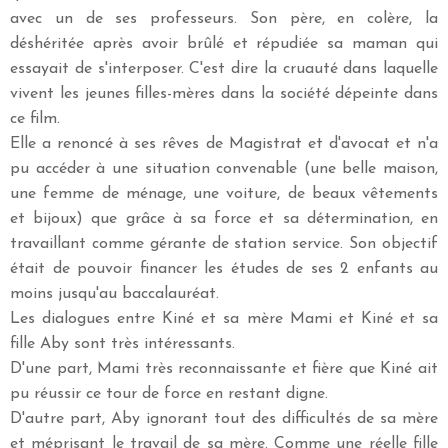
avec un de ses professeurs. Son père, en colère, la
déshéritée après avoir brûlé et répudiée sa maman qui
essayait de s'interposer. C'est dire la cruauté dans laquelle
vivent les jeunes filles-mères dans la société dépeinte dans
ce film.
Elle a renoncé à ses rêves de Magistrat et d'avocat et n'a
pu accéder à une situation convenable (une belle maison,
une femme de ménage, une voiture, de beaux vêtements
et bijoux) que grâce à sa force et sa détermination, en
travaillant comme gérante de station service. Son objectif
était de pouvoir financer les études de ses 2 enfants au
moins jusqu'au baccalauréat.
Les dialogues entre Kiné et sa mère Mami et Kiné et sa
fille Aby sont très intéressants.
D'une part, Mami très reconnaissante et fière que Kiné ait
pu réussir ce tour de force en restant digne.
D'autre part, Aby ignorant tout des difficultés de sa mère
et méprisant le travail de sa mère. Comme une réelle fille