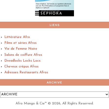
LIENS
Littérature Afro
Films et séries Afros
Vie de Femme Noire
Salons de coiffure Afros
Dreadlocks Locks Locs
Cheveux crépus Afros
Adresses Restaurants Afros
ARCHIVE
Afro Mango & Cie™
©
2026, All Rights Reserved.