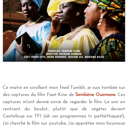
Ce matin en scrollant mon feed Tumblr, je suis tombée sur
des captures du film Faat Kine de
Sembène Ousmane
. Ces
captures m'ont donné envie de regarder le film. Le soir en
rentrant du boulot, plutôt que de végéter devant
Canteloup sur TF1 (ah ces programmes tv pathéthiques!),
j'ai cherché le film sur youtube, j'ai apprêtée mon houmous