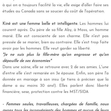
à qui on a toujours facilité la vie, elle exige d'aller faire ses
études au Canada sans se soucier du coût de l'opération.
Kiné est une femme belle et intelligente.
Les hommes lui
courent après. Du père de sa fille Aby, à Moss, un homme
marié. Elle est consciente de son charme. Elle n'est pas
pressée de se marier, bien au contraire. Elle s'est trop faite
avoir par les hommes. Elle veut garder sa liberté.
"Je ne suis plus la fille-mère qu'on engrosse et qu'on
dépouille de ses économies"
Dans une scène, elle se retrouve avec 2 de ses amies. L'une
d'entre elle s'est remariée en 3e épouse. Enfin, son père l'a
donnée en mariage à son insu (je tiens à préciser que la
dame a au moins 30 ans!). Elles parlent donc liberté
financière, sexe, protection contre les MST/SIDA
- Femmes seules, travailleuses, chargées de famille, nous
avons tous les inconvénients des hommes et aucun de leurs