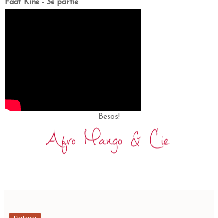
Faat Kiné - 3e partie
Besos!