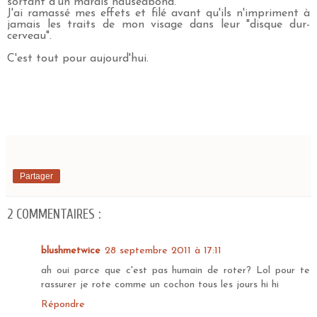
sortant d'un marais nauséabond.
J'ai ramassé mes effets et filé avant qu'ils n'impriment à
jamais les traits de mon visage dans leur "disque dur-
cerveau".
C'est tout pour aujourd'hui.
Partager
2 COMMENTAIRES :
blushmetwice
28 septembre 2011 à 17:11
ah oui parce que c'est pas humain de roter? Lol pour te
rassurer je rote comme un cochon tous les jours hi hi
Répondre