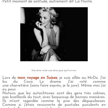
Petit moment de solitude, autrement dit La Honte.
Une diva reste une diva quoi qu'il arrive.
Lors de
mon voyage en Suisse
, je suis allée au McDo. J'ai
bu du Coca. Le drame. J'ai roté comme
une charretière (sans faire exprès, je le jure). Même moi j'ai
eu peur.
Notons que les autochtones sont des gens très calmes,
pas braillards du tout, avec beaucoup de bonnes manières.
Ils m'ont regardée comme la pire des dégueulasses.
Comme si j'étais recouverte de pustules purulents en