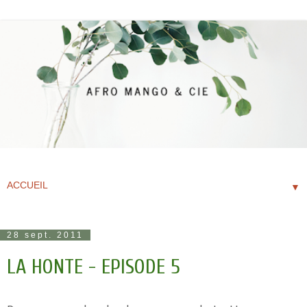
▼
28 sept. 2011
LA HONTE - EPISODE 5