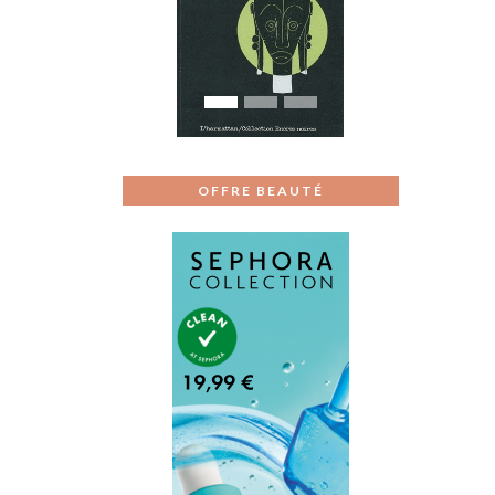
Previous
Next
OFFRE BEAUTÉ