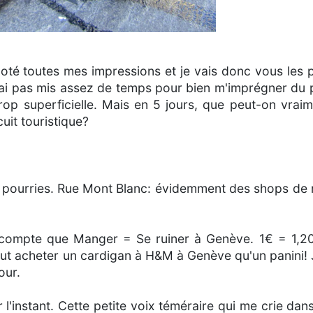
noté toutes mes impressions et je vais donc vous les 
n'ai pas mis assez de temps pour bien m'imprégner du 
op superficielle. Mais en 5 jours, que peut-on vraim
uit touristique?
es pourries. Rue Mont Blanc: évidemment des shops de
 compte que Manger = Se ruiner à Genève. 1€ = 1,2
ut acheter un cardigan à H&M à Genève qu'un panini! J
our.
l'instant. Cette petite voix téméraire qui me crie dans