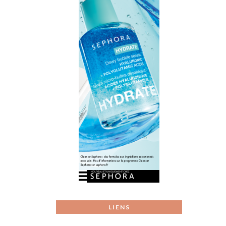
LIENS