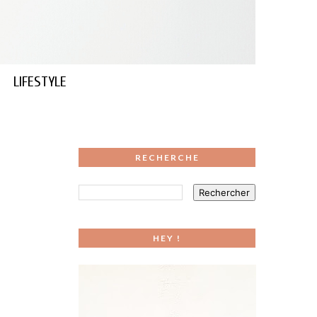
LIFESTYLE
RECHERCHE
HEY !