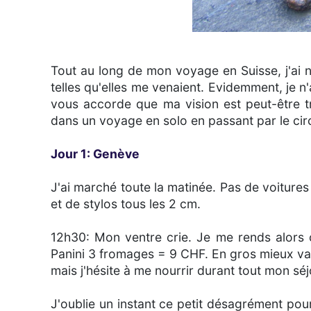
Tout au long de mon voyage en Suisse, j'ai 
telles qu'elles me venaient. Evidemment, je 
vous accorde que ma vision est peut-être tr
dans un voyage en solo en passant par le circ
Jour 1: Genève
J'ai marché toute la matinée. Pas de voitur
et de stylos tous les 2 cm.
12h30: Mon ventre crie. Je me rends alors
Panini 3 fromages = 9 CHF. En gros mieux va
mais j'hésite à me nourrir durant tout mon séj
J'oublie un instant ce petit désagrément pour 