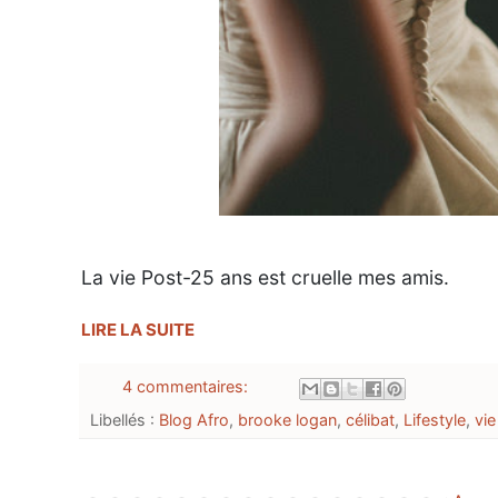
La vie Post-25 ans est cruelle mes amis.
LIRE LA SUITE
4 commentaires:
Libellés :
Blog Afro
,
brooke logan
,
célibat
,
Lifestyle
,
vie