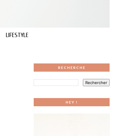
LIFESTYLE
RECHERCHE
HEY !