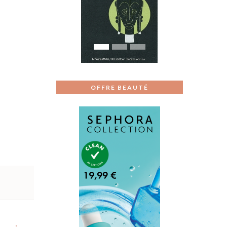
Previous
Next
OFFRE BEAUTÉ