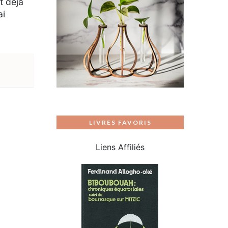
t déjà
ai
LIVRES FAVORIS
Liens Affiliés