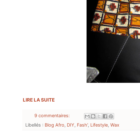
LIRE LA SUITE
9 commentaires:
Libellés :
Blog Afro
,
DIY
,
Fash'
,
Lifestyle
,
Wax