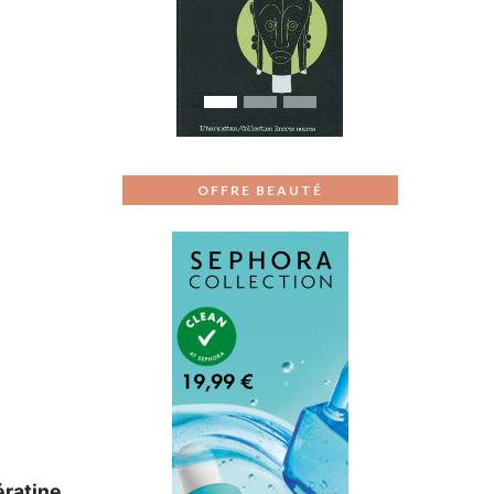
Previous
Next
OFFRE BEAUTÉ
ératine,