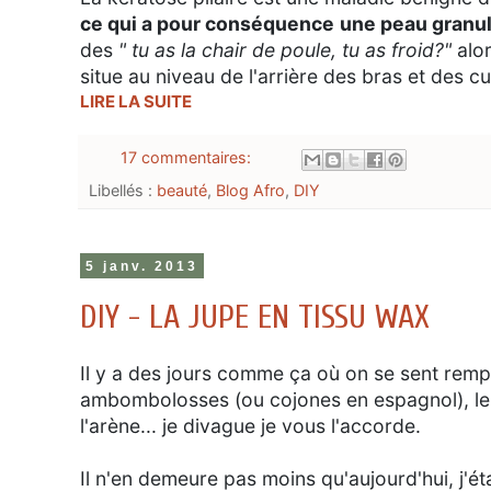
ce qui a pour conséquence
une peau granul
des
"
tu as la chair de poule, tu as froid?"
alo
situe au niveau de l'arrière des bras et des cu
LIRE LA SUITE
17 commentaires:
Libellés :
beauté
,
Blog Afro
,
DIY
5 janv. 2013
DIY - LA JUPE EN TISSU WAX
Il y a des jours comme ça où on se sent rempl
ambombolosses (ou cojones en espagnol), le fa
l'arène... je divague je vous l'accorde.
Il n'en demeure pas moins qu'aujourd'hui, j'éta