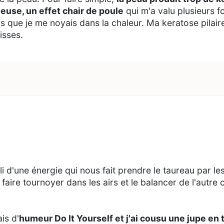
euse, un effet chair de poule
qui m'a valu plusieurs fo
rs que je me noyais dans la chaleur. Ma keratose pilair
isses.
i d'une énergie qui nous fait prendre le taureau par le
ire tournoyer dans les airs et le balancer de l'autre 
is d'
humeur Do It Yourself et j'ai cousu une jupe en 