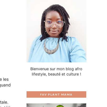
Bienvenue sur mon blog afro
lifestyle, beauté et culture !
e les
 quand
FAV PLANT MAMA
tale.