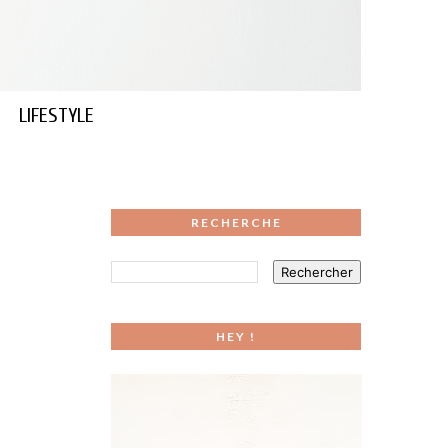
LIFESTYLE
RECHERCHE
HEY !