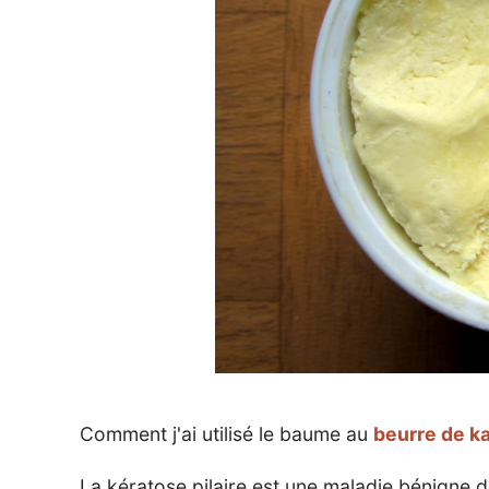
Comment j'ai utilisé le baume au
beurre de ka
La kératose pilaire est une maladie bénigne d