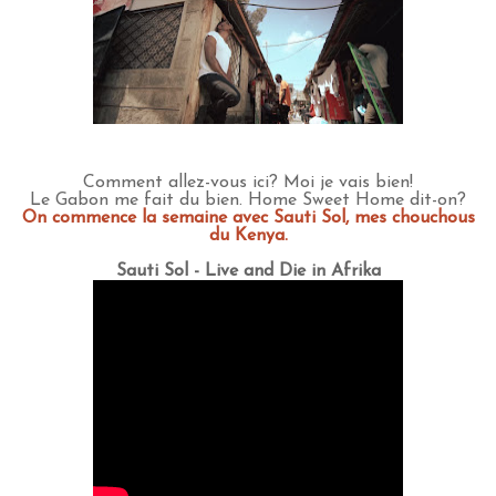
Comment allez-vous ici? Moi je vais bien!
Le Gabon me fait du bien. Home Sweet Home dit-on?
On commence la semaine avec Sauti Sol, mes chouchous
du Kenya.
Sauti Sol - Live and Die in Afrika