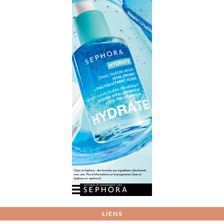
LIENS