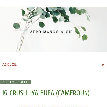
▼
22 févr. 2016
IG CRUSH: IYA BUEA (CAMEROUN)