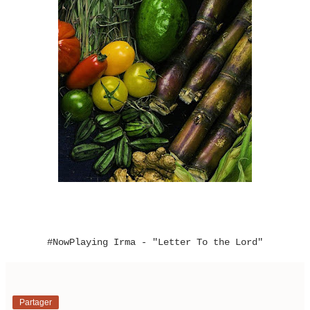
#NowPlaying Irma - "Letter To the Lord"
Partager