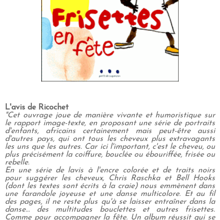
L'avis de Ricochet
"Cet ouvrage joue de manière vivante et humoristique sur
le rapport image-texte, en proposant une série de portraits
d'enfants, africains certainement mais peut-être aussi
d'autres pays, qui ont tous les cheveux plus extravagants
les uns que les autres. Car ici l'important, c'est le cheveu, ou
plus précisément la coiffure, bouclée ou ébouriffée, frisée ou
rebelle.
En une série de lavis à l'encre colorée et de traits noirs
pour suggérer les cheveux, Chris Raschka et Bell Hooks
(dont les textes sont écrits à la craie) nous emmènent dans
une farandole joyeuse et une danse multicolore. Et au fil
des pages, il ne reste plus qu'à se laisser entraîner dans la
danse... des multitudes bouclettes et autres frisettes.
Comme pour accompagner la fête. Un album réussit qui se