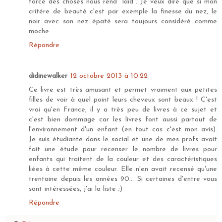
force des choses nous rend "laid". Je veux dire que si mon
critére de beauté c'est par exemple la finesse du nez, le
noir avec son nez épaté sera toujours considéré comme
moche.
Répondre
didinewalker
12 octobre 2013 à 10:22
Ce livre est très amusant et permet vraiment aux petites
filles de voir à quel point leurs cheveux sont beaux ! C'est
vrai qu'en France, il y a très peu de livres à ce sujet et
c'est bien dommage car les livres font aussi partout de
l'environnement d'un enfant (en tout cas c'est mon avis).
Je suis étudiante dans le social et une de mes profs avait
fait une étude pour recenser le nombre de livres pour
enfants qui traitent de la couleur et des caractéristiques
liées à cette même couleur. Elle n'en avait recensé qu'une
trentaine depuis les années 90... Si certaines d'entre vous
sont intéressées, j'ai la liste ;)
Répondre