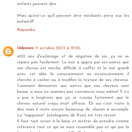
enfants peuvent dire.
Mais qu'est-ce qu'il peuvent être méchants entre eux les
enfants!!!
Répondre
Unknown
11 octobre 2013 à 19:20
400 ans d'esclavage et de négation de soi, ça ne se
répare pas facilement. Le noir a appris par ses paires que
son cheveu est moche, difficile à coiffer et le noir grandi
avec cet idée là consciemment ou inconsciemment il
cherche à cacher ou à modifier la texture de ses cheveux.
Comment démontrer aux autres que nos cheveux sont
beaux si nous en sommes pas convaincus nous même! Il n'y
a pas si longtems que ça, je croyais fortement que le
cheveu naturel crépu était affreux. Eh oui c'est triste à
dire mais il reste encore beaucoup de chemin à accomplir.
Le "nappysme" (néologisme de Rosi) est très récent.
il faut tout revoir à la base et arrêter de prendre comme
référence tout ce qui ne nous ressemble pas et qui par la