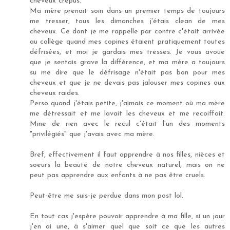
cheveux crépus.
Ma mère prenait soin dans un premier temps de toujours
me tresser, tous les dimanches j'étais clean de mes
cheveux. Ce dont je me rappelle par contre c'était arrivée
au collège quand mes copines étaient pratiquement toutes
défrisées, et moi je gardais mes tresses. Je vous avoue
que je sentais grave la différence, et ma mère a toujours
su me dire que le défrisage n'était pas bon pour mes
cheveux et que je ne devais pas jalouser mes copines aux
cheveux raides.
Perso quand j'étais petite, j'aimais ce moment où ma mère
me détressait et me lavait les cheveux et me recoiffait.
Mine de rien avec le recul c'était l'un des moments
"privilégiés" que j'avais avec ma mère.
Bref, effectivement il faut apprendre à nos filles, nièces et
soeurs la beauté de notre cheveux naturel, mais on ne
peut pas apprendre aux enfants à ne pas être cruels.
Peut-être me suis-je perdue dans mon post lol.
En tout cas j'espère pouvoir apprendre à ma fille, si un jour
j'en ai une, à s'aimer quel que soit ce que les autres