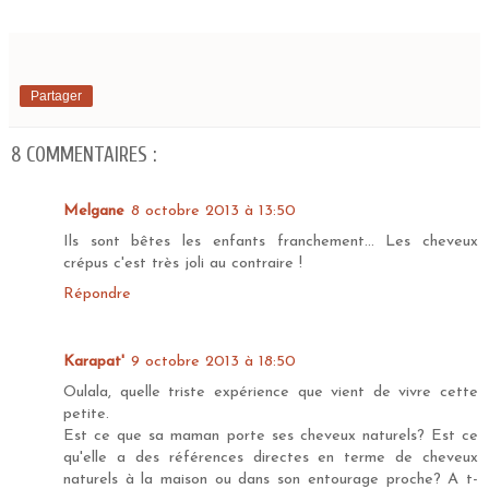
Partager
8 COMMENTAIRES :
Melgane
8 octobre 2013 à 13:50
Ils sont bêtes les enfants franchement... Les cheveux
crépus c'est très joli au contraire !
Répondre
Karapat'
9 octobre 2013 à 18:50
Oulala, quelle triste expérience que vient de vivre cette
petite.
Est ce que sa maman porte ses cheveux naturels? Est ce
qu'elle a des références directes en terme de cheveux
naturels à la maison ou dans son entourage proche? A t-