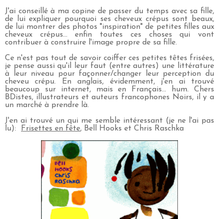
J'ai conseillé à ma copine de passer du temps avec sa fille,
de lui expliquer pourquoi ses cheveux crépus sont beaux,
de lui montrer des photos "inspiration" de petites filles aux
cheveux crépus... enfin toutes ces choses qui vont
contribuer à construire l'image propre de sa fille.
Ce n'est pas tout de savoir coiffer ces petites têtes frisées,
je pense aussi qu'il leur faut (entre autres) une littérature
à leur niveau pour façonner/changer leur perception du
cheveu crépu. En anglais, évidemment, j'en ai trouvé
beaucoup sur internet, mais en Français... hum. Chers
BDistes, illustrateurs et auteurs francophones Noirs, il y a
un marché à prendre là.
J'en ai trouvé un qui me semble intéressant (je ne l'ai pas
lu):
Frisettes en fête
, Bell Hooks et Chris Raschka