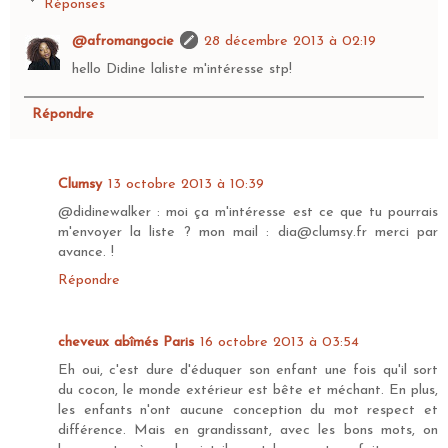
Réponses
@afromangocie
28 décembre 2013 à 02:19
hello Didine laliste m'intéresse stp!
Répondre
Clumsy
13 octobre 2013 à 10:39
@didinewalker : moi ça m'intéresse est ce que tu pourrais
m'envoyer la liste ? mon mail : dia@clumsy.fr merci par
avance. !
Répondre
cheveux abîmés Paris
16 octobre 2013 à 03:54
Eh oui, c'est dure d'éduquer son enfant une fois qu'il sort
du cocon, le monde extérieur est bête et méchant. En plus,
les enfants n'ont aucune conception du mot respect et
différence. Mais en grandissant, avec les bons mots, on