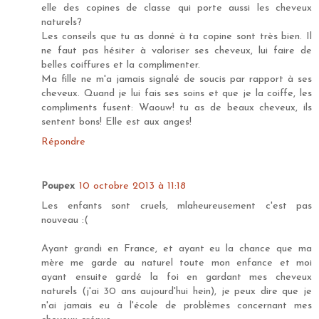
elle des copines de classe qui porte aussi les cheveux
naturels?
Les conseils que tu as donné à ta copine sont très bien. Il
ne faut pas hésiter à valoriser ses cheveux, lui faire de
belles coiffures et la complimenter.
Ma fille ne m'a jamais signalé de soucis par rapport à ses
cheveux. Quand je lui fais ses soins et que je la coiffe, les
compliments fusent: Waouw! tu as de beaux cheveux, ils
sentent bons! Elle est aux anges!
Répondre
Poupex
10 octobre 2013 à 11:18
Les enfants sont cruels, mlaheureusement c'est pas
nouveau :(
Ayant grandi en France, et ayant eu la chance que ma
mère me garde au naturel toute mon enfance et moi
ayant ensuite gardé la foi en gardant mes cheveux
naturels (j'ai 30 ans aujourd'hui hein), je peux dire que je
n'ai jamais eu à l'école de problèmes concernant mes