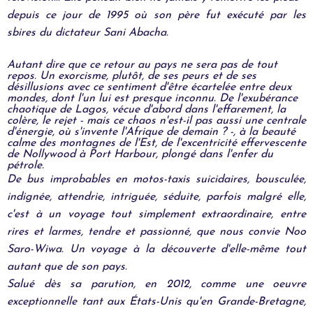
depuis ce jour de 1995 où son père fut exécuté par les
sbires du dictateur Sani Abacha.
Autant dire que ce retour au pays ne sera pas de tout
repos. Un exorcisme, plutôt, de ses peurs et de ses
désillusions avec ce sentiment d'être écartelée entre deux
mondes, dont l'un lui est presque inconnu. De l'exubérance
chaotique de Lagos, vécue d'abord dans l'effarement, la
colère, le rejet - mais ce chaos n'est-il pas aussi une centrale
d'énergie, où s'invente l'Afrique de demain ? -, à la beauté
calme des montagnes de l'Est, de l'excentricité effervescente
de Nollywood à Port Harbour, plongé dans l'enfer du
pétrole.
De bus improbables en motos-taxis suicidaires, bousculée,
indignée, attendrie, intriguée, séduite, parfois malgré elle,
c'est à un voyage tout simplement extraordinaire, entre
rires et larmes, tendre et passionné, que nous convie Noo
Saro-Wiwa. Un voyage à la découverte d'elle-même tout
autant que de son pays.
Salué dès sa parution, en 2012, comme une oeuvre
exceptionnelle tant aux États-Unis qu'en Grande-Bretagne,