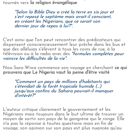
tournés vers
la religion évangélique
.
"Selon la Bible Dieu a créé la terre en six jour et
s'est reposé le septième mais avait-il conscient,
en créant les Nigérians, que ce serait son
dernier jour de repos à lui?"
.
C'est ainsi que l'on peut rencontrer des prédicateurs qui
dispensent consciencieusement leur prêche dans les bus et
que des alléluias s'élèvent à tous les coins de rue, à la
télévision ou à la radio avec des
"formules complètes pour
vaincre les difficultés de la vie".
Noo-Saro-Wiwa commence son voyage en cherchant
ce qui
prouvera que Le Nigeria vaut la peine d'être visité
"Comment un pays de millions d'habitants qui
s'étendait de la forêt tropicale humide (...)
jusqu'aux confins du Sahara pouvait-il manquer
d'intérêt?"
L'auteur critique clairement le gouvernement et les
Nigérians mais toujours dans le but ultime de trouver un
moyen de sortir son pays de la gangrène qui le ronge. Elle
n'a pas la réponse à toutes questions mais en fin de
voyage, son opinion sur son pays est plus nuancée qu'au