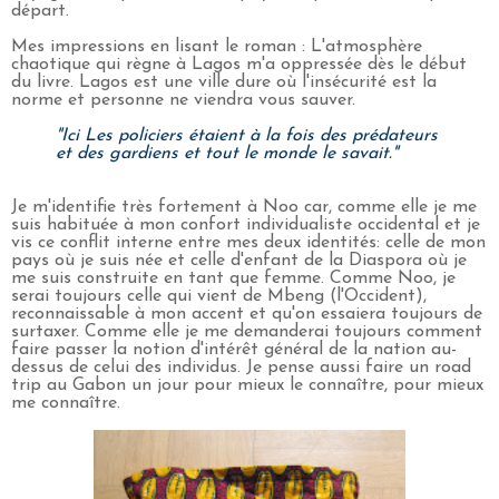
départ.
Mes impressions en lisant le roman : L'atmosphère
chaotique qui règne à Lagos m'a oppressée dès le début
du livre. Lagos est une ville dure où l'insécurité est la
norme et personne ne viendra vous sauver.
"Ici Les policiers étaient à la fois des prédateurs
et des gardiens et tout le monde le savait."
Je m'identifie très fortement à Noo car, comme elle je me
suis habituée à mon confort individualiste occidental et je
vis ce conflit interne entre mes deux identités: celle de mon
pays où je suis née et celle d'enfant de la Diaspora où je
me suis construite en tant que femme. Comme Noo, je
serai toujours celle qui vient de Mbeng (l'Occident),
reconnaissable à mon accent et qu'on essaiera toujours de
surtaxer. Comme elle je me demanderai toujours comment
faire passer la notion d'intérêt général de la nation au-
dessus de celui des individus. Je pense aussi faire un road
trip au Gabon un jour pour mieux le connaître, pour mieux
me connaître.