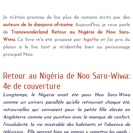
Je m'étais promise de lire plus de romans écrits par des
auteurs de la diaspora africaine
. Aujourd'hui, je vous parle
de
Transwonderland Retour au Nigéria de Noo Saro-
Wiwa
.
Ce livre m'a été proposé par
Agathe
et j'ai pris du
plaisir à le lire tant je m'identifie bien au personnage
principal Noo.
Retour au Nigéria de Noo Saro-Wiwa:
4e de couverture
Longtemps, le Nigeria avait été pour Noo Saro-Wiwa
comme un univers parallèle qu'elle retrouvait chaque été,
retrouvailles qui sonnaient pour la petite fille élevée en
Angleterre comme une punition avec le manque de confort,
l'insalubrité, la vie misérable des habitants et l'absence de
télévision... Elle pensait bien ne jamais y remettre les pieds -