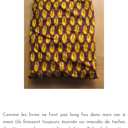
Comme les livres ne font pas long feu dans mon sac à
main (ils finissent toujours écornés ou maculés de taches