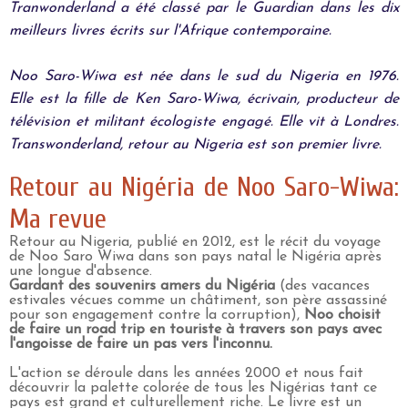
Tranwonderland a été classé par le Guardian dans les dix
meilleurs livres écrits sur l'Afrique contemporaine.
Noo Saro-Wiwa est née dans le sud du Nigeria en 1976.
Elle est la fille de Ken Saro-Wiwa, écrivain, producteur de
télévision et militant écologiste engagé. Elle vit à Londres.
Transwonderland, retour au Nigeria est son premier livre.
Retour au Nigéria de Noo Saro-Wiwa:
Ma revue
Retour au Nigeria, publié en 2012, est le récit du voyage
de Noo Saro Wiwa dans son pays natal le Nigéria après
une longue d'absence.
Gardant des souvenirs amers du Nigéria
(des vacances
estivales vécues comme un châtiment, son père assassiné
pour son engagement contre la corruption),
Noo choisit
de faire un road trip en touriste à travers son pays avec
l'angoisse de faire un pas vers l'inconnu.
L'action se déroule dans les années 2000 et nous fait
découvrir la palette colorée de tous les Nigérias tant ce
pays est grand et culturellement riche. Le livre est un