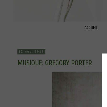
ACCUEIL
12 nov. 2013
MUSIQUE: GREGORY PORTER