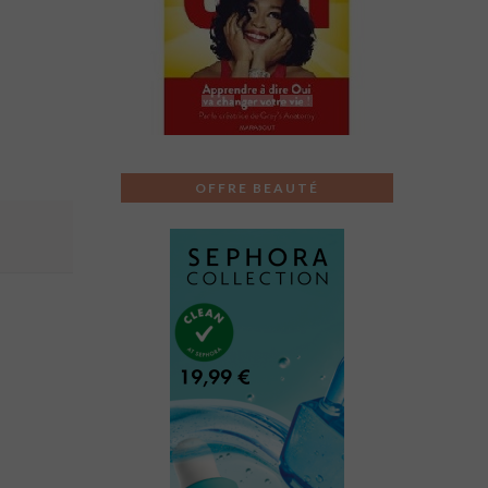
Previous
Next
OFFRE BEAUTÉ