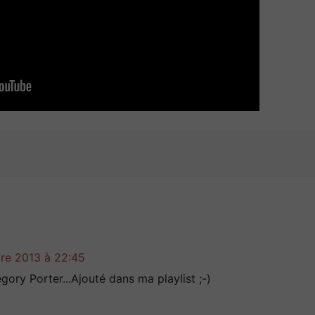
re 2013 à 22:45
ory Porter...Ajouté dans ma playlist ;-)