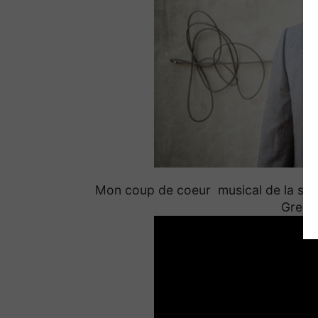
Mon coup de coeur musical de la sema
Grego