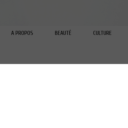
A PROPOS
BEAUTÉ
CULTURE