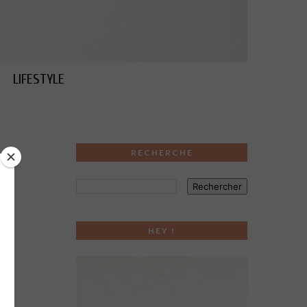
LIFESTYLE
RECHERCHE
HEY !