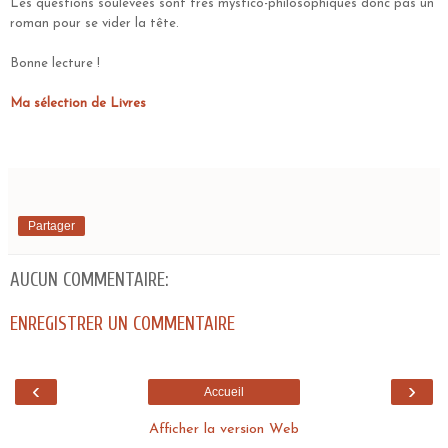
Les questions soulevées sont très mystico-philosophiques donc pas un
roman pour se vider la tête.
Bonne lecture !
Ma sélection de Livres
Partager
AUCUN COMMENTAIRE:
ENREGISTRER UN COMMENTAIRE
‹
›
Accueil
Afficher la version Web