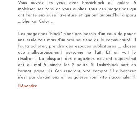
Vous ouvrez les yeux avec Fashizblack qui galère à
mobiliser ses fans et vous oubliez tous ces magazines qui
ont tenté eux aussi l'aventure et qui ont aujourd'hui disparu
... Shenka, Color ...
Les magazines "black" n'ont pas besoin d'un coup de pouce
une seule fois mais d'un vrai soutiend de la communauté. Il
fauta acheter, prendre des espaces publicitaires ... choses
que malheureusement personne ne fait. Et on voit le
résultat ! La pluspart des magazines existant aujourd'hui
ont du mal à joindre les 2 bouts. Si fashizblack sort en
format papier ils s'en rendront vite compte ! Le bonheur
n'est pas devant eux et les galères vont vite s'accumuler !!!
Répondre