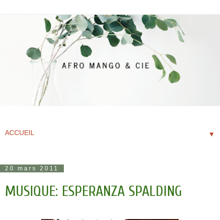
▼
20 mars 2011
MUSIQUE: ESPERANZA SPALDING