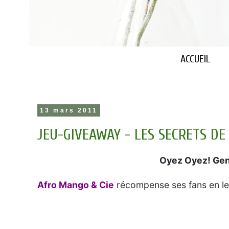
ACCUEIL
13 mars 2011
JEU-GIVEAWAY - LES SECRETS DE
Oyez Oyez! Gen
Afro Mango & Cie
récompense ses fans en leu