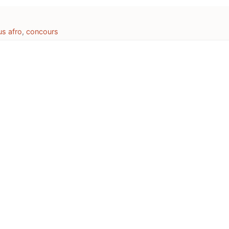
s afro
,
concours