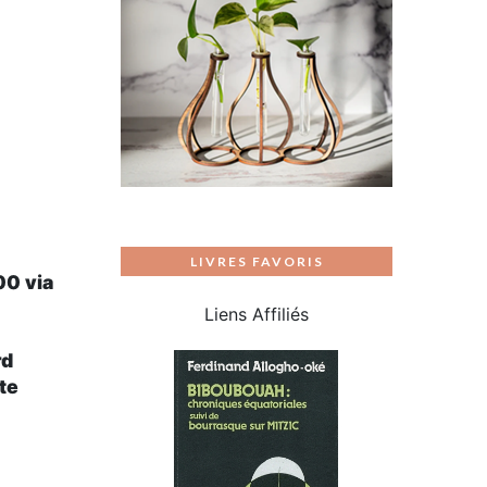
LIVRES FAVORIS
h00
via
Liens Affiliés
rd
te