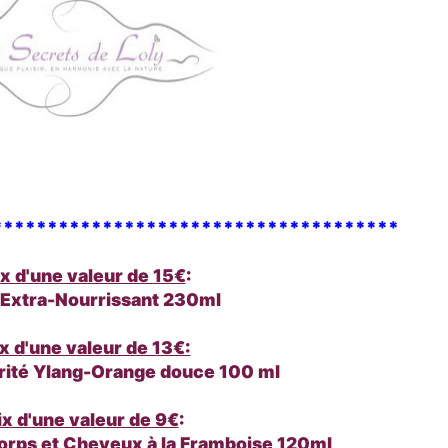
*************************************
ix d'une valeur de 15€
:
 Extra-Nourrissant 230ml
x d'une valeur de 13€:
karité Ylang-Orange douce 100 ml
ix d'une valeur de 9€
:
Corps et Cheveux à la Framboise 120ml