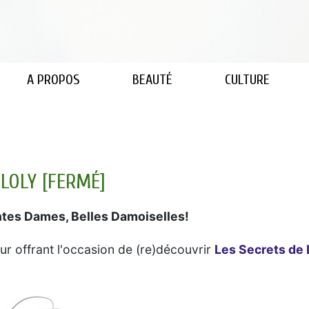
A PROPOS
BEAUTÉ
CULTURE
 LOLY [FERMÉ]
tes Dames, Belles Damoiselles!
r offrant l'occasion de (re)découvrir
Les Secrets de 