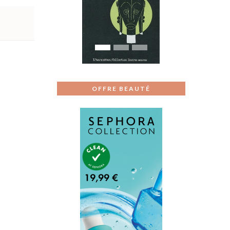
Previous
Next
OFFRE BEAUTÉ