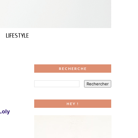
LIFESTYLE
RECHERCHE
HEY !
Loly