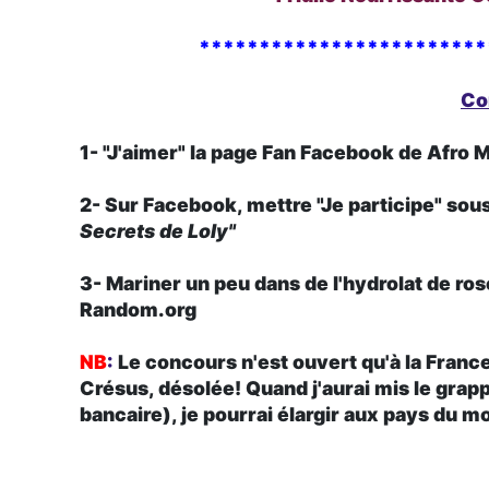
************************
Co
1-
"J'aimer"
la page Fan Facebook de
Afro M
2- Sur Facebook, mettre
"Je participe"
sous 
Secrets de Loly"
3- Mariner un peu dans de l'hydrolat de ro
Random.org
NB
:
Le concours n'est ouvert qu'à la France 
Crésus, désolée! Quand j'aurai mis le gra
bancaire), je pourrai élargir aux pays du 