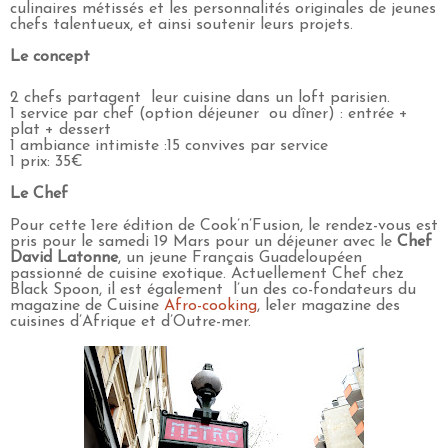
culinaires métissés et les personnalités originales de jeunes
chefs talentueux, et ainsi soutenir leurs projets.
Le concept
2 chefs partagent leur cuisine dans un loft parisien.
1 service par chef (option déjeuner ou dîner) : entrée +
plat + dessert
1 ambiance intimiste :15 convives par service
1 prix: 35€
Le Chef
Pour cette 1ere édition de Cook’n’Fusion, le rendez-vous est
pris pour le samedi 19 Mars pour un déjeuner avec le
Chef
David Latonne
, un jeune Français Guadeloupéen
passionné de cuisine exotique. Actuellement Chef chez
Black Spoon, il est également l’un des co-fondateurs du
magazine de Cuisine
Afro-cooking
, le1er magazine des
cuisines d’Afrique et d’Outre-mer.