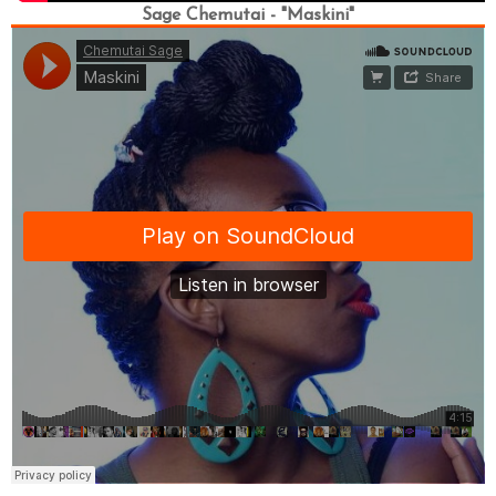
Sage Chemutai - "Maskini"