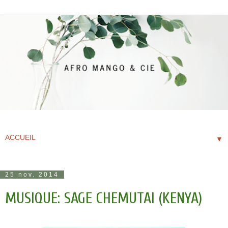
▼
25 nov. 2014
MUSIQUE: SAGE CHEMUTAI (KENYA)