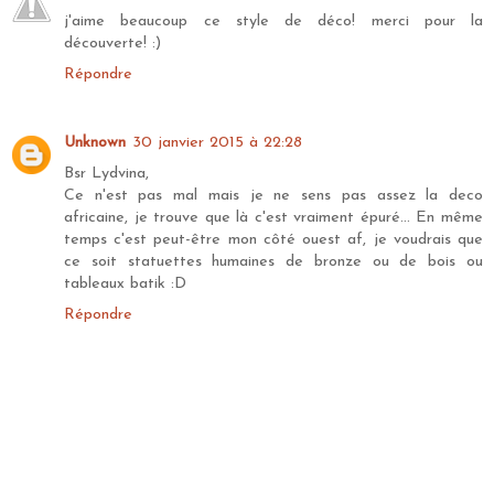
j'aime beaucoup ce style de déco! merci pour la
découverte! :)
Répondre
Unknown
30 janvier 2015 à 22:28
Bsr Lydvina,
Ce n'est pas mal mais je ne sens pas assez la deco
africaine, je trouve que là c'est vraiment épuré... En même
temps c'est peut-être mon côté ouest af, je voudrais que
ce soit statuettes humaines de bronze ou de bois ou
tableaux batik :D
Répondre