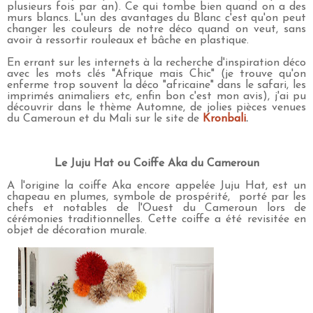
plusieurs fois par an). Ce qui tombe bien quand on a des
murs blancs. L'un des avantages du Blanc c'est qu'on peut
changer les couleurs de notre déco quand on veut, sans
avoir à ressortir rouleaux et bâche en plastique.
En errant sur les internets à la recherche d'inspiration déco
avec les mots clés "Afrique mais Chic" (je trouve qu'on
enferme trop souvent la déco "africaine" dans le safari, les
imprimés animaliers etc, enfin bon c'est mon avis), j'ai pu
découvrir dans le thème Automne, de jolies pièces venues
du Cameroun et du Mali sur le site de
Kronbali
.
Le Juju Hat ou Coiffe Aka du Cameroun
A l'origine la coiffe Aka encore appelée Juju Hat, est un
chapeau en plumes, symbole de prospérité, porté par les
chefs et notables de l'Ouest du Cameroun lors de
cérémonies traditionnelles. Cette coiffe a été revisitée en
objet de décoration murale.