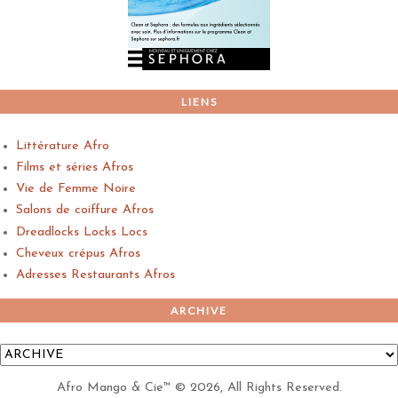
LIENS
Littérature Afro
Films et séries Afros
Vie de Femme Noire
Salons de coiffure Afros
Dreadlocks Locks Locs
Cheveux crépus Afros
Adresses Restaurants Afros
ARCHIVE
Afro Mango & Cie™
©
2026, All Rights Reserved.