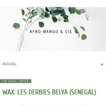
▼
19 janv. 2014
WAX: LES DERBIES BELYA (SENEGAL)