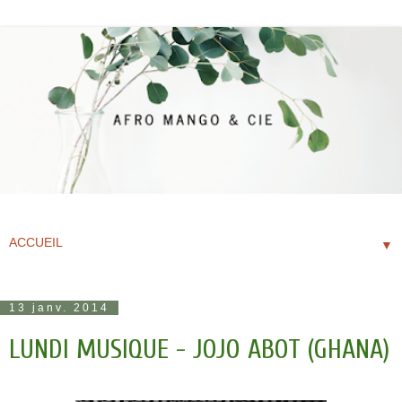
▼
13 janv. 2014
LUNDI MUSIQUE - JOJO ABOT (GHANA)