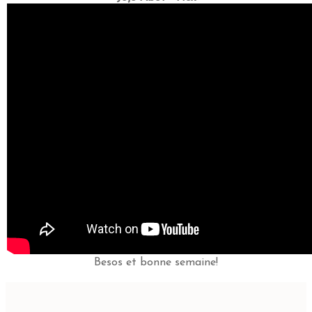
Besos et bonne semaine!