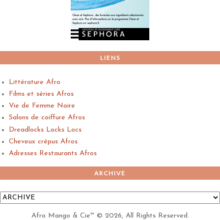
LIENS
Littérature Afro
Films et séries Afros
Vie de Femme Noire
Salons de coiffure Afros
Dreadlocks Locks Locs
Cheveux crépus Afros
Adresses Restaurants Afros
ARCHIVE
Afro Mango & Cie™
©
2026, All Rights Reserved.