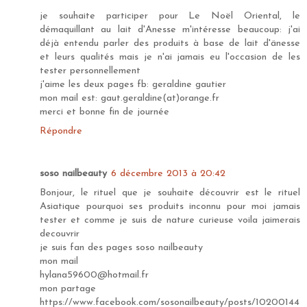
je souhaite participer pour Le Noël Oriental, le
démaquillant au lait d'Anesse m'intéresse beaucoup: j'ai
déjà entendu parler des produits à base de lait d'änesse
et leurs qualités mais je n'ai jamais eu l'occasion de les
tester personnellement
j'aime les deux pages fb: geraldine gautier
mon mail est: gaut.geraldine(at)orange.fr
merci et bonne fin de journée
Répondre
soso nailbeauty
6 décembre 2013 à 20:42
Bonjour, le rituel que je souhaite découvrir est le rituel
Asiatique pourquoi ses produits inconnu pour moi jamais
tester et comme je suis de nature curieuse voila jaimerais
decouvrir
je suis fan des pages soso nailbeauty
mon mail
hylana59600@hotmail.fr
mon partage
https://www.facebook.com/sosonailbeauty/posts/10200144