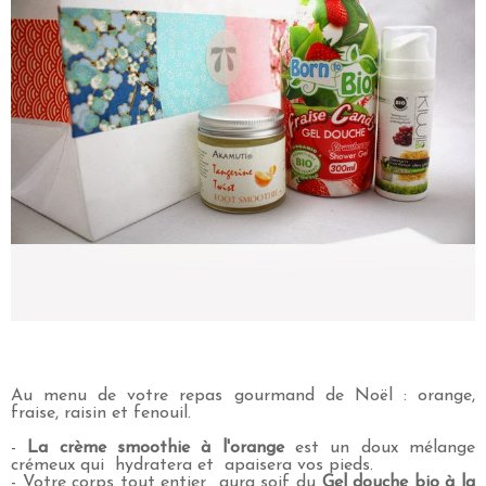
Au menu de votre repas gourmand de Noël : orange,
fraise, raisin et fenouil.
-
La crème smoothie à l'orange
est un doux mélange
crémeux qui hydratera et apaisera vos pieds.
- Votre corps tout entier aura soif du
Gel douche bio à la