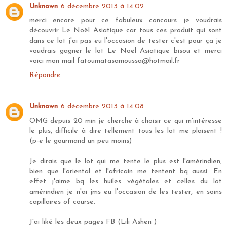
Unknown
6 décembre 2013 à 14:02
merci encore pour ce fabuleux concours je voudrais
découvrir Le Noël Asiatique car tous ces produit qui sont
dans ce lot j'ai pas eu l'occasion de tester c'est pour ça je
voudrais gagner le lot Le Noël Asiatique bisou et merci
voici mon mail fatoumatasamoussa@hotmail.fr
Répondre
Unknown
6 décembre 2013 à 14:08
OMG depuis 20 min je cherche à choisir ce qui m'intéresse
le plus, difficile à dire tellement tous les lot me plaisent !
(p-e le gourmand un peu moins)
Je dirais que le lot qui me tente le plus est l'amérindien,
bien que l'oriental et l'africain me tentent bq aussi. En
effet j'aime bq les huiles végétales et celles du lot
amérindien je n'ai jms eu l'occasion de les tester, en soins
capillaires of course.
J'ai liké les deux pages FB (Lili Ashen )