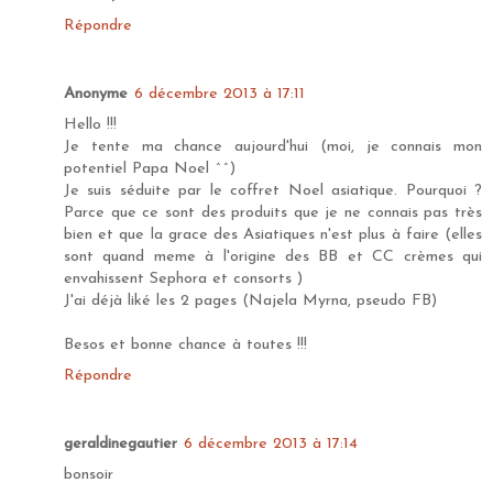
Répondre
Anonyme
6 décembre 2013 à 17:11
Hello !!!
Je tente ma chance aujourd'hui (moi, je connais mon
potentiel Papa Noel ^^)
Je suis séduite par le coffret Noel asiatique. Pourquoi ?
Parce que ce sont des produits que je ne connais pas très
bien et que la grace des Asiatiques n'est plus à faire (elles
sont quand meme à l'origine des BB et CC crèmes qui
envahissent Sephora et consorts )
J'ai déjà liké les 2 pages (Najela Myrna, pseudo FB)
Besos et bonne chance à toutes !!!
Répondre
geraldinegautier
6 décembre 2013 à 17:14
bonsoir