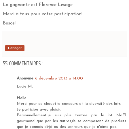
La gagnante est Florence Lesage.
Merci à tous pour votre participation!
Besos!
Partager
55 COMMENTAIRES :
Anonyme
6 décembre 2013 à 14:00
Lucie M.
Hello.
Merci pour ce chouette concours et la diversité des lots.
Je participe avec plaisir.
Personnellement,je suis plus tentée par le lot NoËl
gourmand que par les autres,ils se composent de produits
que je connais déjà ou des senteurs que je n'aime pas.