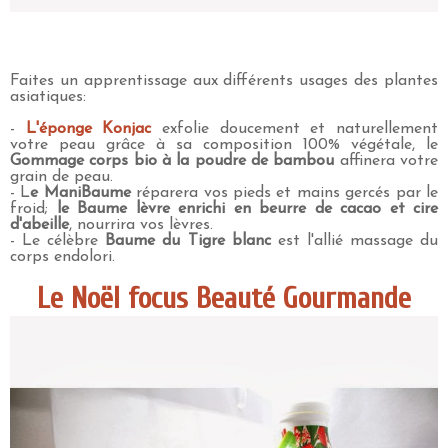
Faites un apprentissage aux différents usages des plantes
asiatiques:
-
L'éponge Konjac
exfolie doucement et naturellement
votre peau grâce à sa composition 100% végétale, le
Gommage corps bio à la poudre de bambou
affinera votre
grain de peau.
- L
e ManiBaume
réparera vos pieds et mains gercés par le
froid;
le Baume lèvre enrichi en beurre de cacao et cire
d'abeille
, nourrira vos lèvres.
- Le célèbre
Baume du Tigre blanc
est l'allié massage du
corps endolori.
Le Noël focus Beauté Gourmande