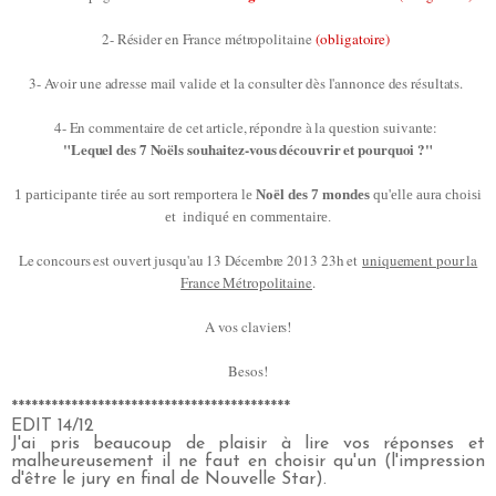
2- Résider en France métropolitaine
(obligatoire)
3- Avoir une adresse mail valide et la consulter dès l'annonce des résultats.
4- En commentaire de cet article, répondre à la question suivante:
"Lequel des 7 Noëls souhaitez-vous découvrir et pourquoi ?"
1 participante tirée au sort remportera le
Noël des 7 mondes
qu'elle aura choisi
et indiqué en commentaire.
Le concours est ouvert jusqu'au 13 Décembre 2013 23h et
uniquement pour la
France Métropolitaine
.
A vos claviers!
Besos!
******************************************
EDIT 14/12
J'ai pris beaucoup de plaisir à lire vos réponses et
malheureusement il ne faut en choisir qu'un (l'impression
d'être le jury en final de Nouvelle Star).