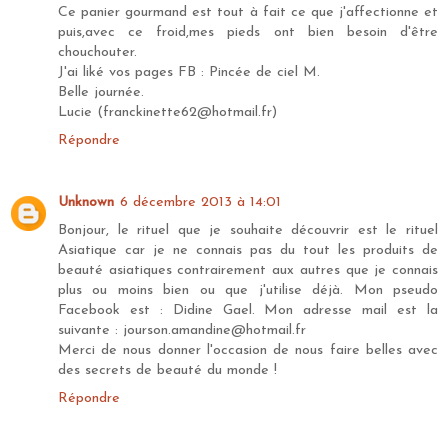
Ce panier gourmand est tout à fait ce que j'affectionne et
puis,avec ce froid,mes pieds ont bien besoin d'être
chouchouter.
J'ai liké vos pages FB : Pincée de ciel M.
Belle journée.
Lucie (franckinette62@hotmail.fr)
Répondre
Unknown
6 décembre 2013 à 14:01
Bonjour, le rituel que je souhaite découvrir est le rituel
Asiatique car je ne connais pas du tout les produits de
beauté asiatiques contrairement aux autres que je connais
plus ou moins bien ou que j'utilise déjà. Mon pseudo
Facebook est : Didine Gael. Mon adresse mail est la
suivante : jourson.amandine@hotmail.fr
Merci de nous donner l'occasion de nous faire belles avec
des secrets de beauté du monde !
Répondre