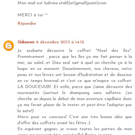
Mon mail est ludivine.stahl(at)gmail(point)com
MERCI à toi ~~
Répondre
Unknown
6 décembre 2013 à 14:12
Je souhaite découvre le coffret "Noel des Iles".
Premièrement , parce que les îles ça me fait penser à la
mer, au soleil...et Dieu seul sait à quel on cherche ça à la
loupe en ce moment. Deuxièmement, nos cheveux, notre
peau et nos lèvres ont besoin d'hydratation et de douceur
en ce temps hivernal et c'est ce que m'inspire ce coffret:
LA DOUCEUUR!. Et enfin, parce que j'aime découvrir des
nouveautés (surtout le shampoing sans sulfates: j'en
cherche un depuis le début de mon aventure capillaire donc
ça me ferait plaisir de le tester et peut-être l'adopter par
la suite!)
Merci pour ce concours! C'est une très bonne idée que
d'offrir des coffrets avant les fêtes :)
En espérant gagner, je croise toutes les parties de mon