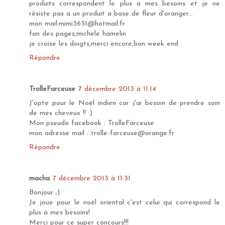
produits correspondent le plus a mes besoins et je ne
résiste pas a un produit a base de fleur d'oranger...
mon mail:mimi3631@hotmail.fr
fan des pages,michele hamelin
je croise les doigts,merci encore,bon week end
Répondre
TrolleFarceuse
7 décembre 2013 à 11:14
J'opte pour le Noël indien car j'ai besoin de prendre soin
de mes cheveux !! :)
Mon pseudo facebook : TrolleFarceuse
mon adresse mail : trolle-farceuse@orange.fr
Répondre
macha
7 décembre 2013 à 11:31
Bonjour ;)
Je joue pour le noël oriental c'est celui qui correspond le
plus à mes besoins!
Merci pour ce super concours!!!