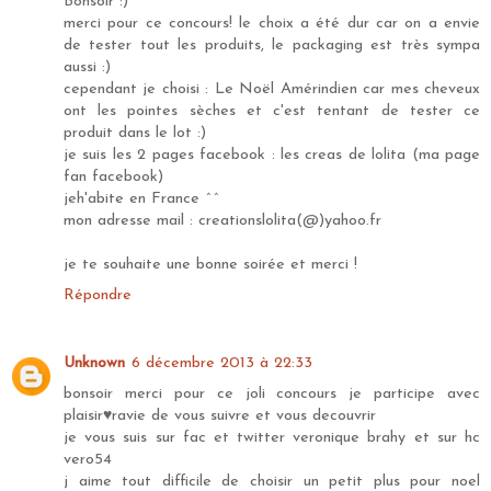
Bonsoir :)
merci pour ce concours! le choix a été dur car on a envie
de tester tout les produits, le packaging est très sympa
aussi :)
cependant je choisi : Le Noël Amérindien car mes cheveux
ont les pointes sèches et c'est tentant de tester ce
produit dans le lot :)
je suis les 2 pages facebook : les creas de lolita (ma page
fan facebook)
jeh'abite en France ^^
mon adresse mail : creationslolita(@)yahoo.fr
je te souhaite une bonne soirée et merci !
Répondre
Unknown
6 décembre 2013 à 22:33
bonsoir merci pour ce joli concours je participe avec
plaisir♥ravie de vous suivre et vous decouvrir
je vous suis sur fac et twitter veronique brahy et sur hc
vero54
j aime tout difficile de choisir un petit plus pour noel