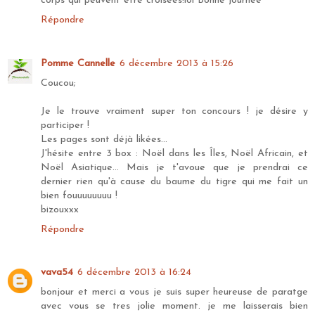
corps qui peuvent être croisées!lol Bonne journée
Répondre
Pomme Cannelle
6 décembre 2013 à 15:26
Coucou;
Je le trouve vraiment super ton concours ! je désire y
participer !
Les pages sont déjà likées...
J'hésite entre 3 box : Noël dans les Îles, Noël Africain, et
Noël Asiatique... Mais je t'avoue que je prendrai ce
dernier rien qu'à cause du baume du tigre qui me fait un
bien fouuuuuuuu !
bizouxxx
Répondre
vava54
6 décembre 2013 à 16:24
bonjour et merci a vous je suis super heureuse de paratge
avec vous se tres jolie moment. je me laisserais bien