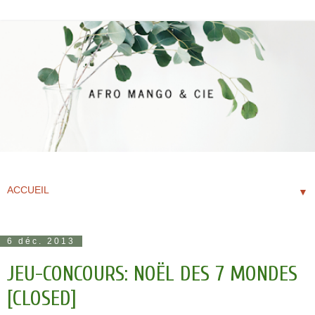
▼
6 déc. 2013
JEU-CONCOURS: NOËL DES 7 MONDES
[CLOSED]