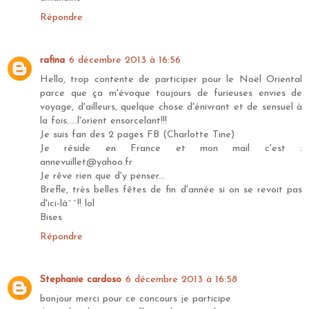
Répondre
rafina
6 décembre 2013 à 16:56
Hello, trop contente de participer pour le Noël Oriental
parce que ça m'évoque toujours de furieuses envies de
voyage, d'ailleurs, quelque chose d'énivrant et de sensuel à
la fois.....l'orient ensorcelant!!!
Je suis fan des 2 pages FB (Charlotte Tine)
Je réside en France et mon mail c'est :
annevuillet@yahoo.fr
Je rêve rien que d'y penser...
Brefle, très belles fêtes de fin d'année si on se revoit pas
d'ici-là^^!! lol
Bises
Répondre
Stephanie cardoso
6 décembre 2013 à 16:58
bonjour merci pour ce concours je participe