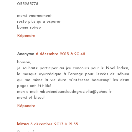
053283778
merci enormement
reste plus qu a esperer
bonne soiree
Répondre
Anonyme
6 décembre 2013 à 20:48
bonsoir,
je souhaite participer au jeu concours pour le Noël Indien,
le masque ayurvédique à l'orange pour l’excès de sébum
qui me mène la vie dure m’intéresse beaucoup! les deux
pages ont été liké.
mon e-mail: mbaniondouoclaudegraziella@yahoo.fr
merci et bisou!
Répondre
lolitaa
6 décembre 2013 à 21:55