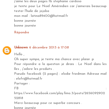
j'aime les deux pages fb stephanie cardoso
je tente pour Le Noël Amérindien car j'aimerais beaucoup
tester l'huile de jojoba
mon mail : latina89400@hotmail.fr
bonne journée
bonne journée
Répondre
Unknown
6 décembre 2013 à 17:08
Hello ,
Oh super sympa, je tente ma chance avec plaisir :p
Pour répondre a la question je dirais : Le Noël dans les
îles , j'adore les produits .
Pseudo facebook (2 pages) : elodie friedman Adresse mail
: elofri@hotmail.fr
Partager :
FB :
https://www.facebook.com/play.fimo.3/posts/2656092902
52818
Merci beaucoup pour ce superbe concours .
bonne journée