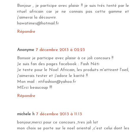
Bonjour , je participe avec plaisir !! je suis trés tenté par le
rituel africain car je ne connais pas cette gamme et
j'aimerai la découvrir.
hawatimes@hotmail.fr
Répondre
Anonyme
7 décembre 2013 à 02:23
Bonsoir je participe avec plaisir à ce joli concours !!
Je suis fan des pages facebook : Fash Néti
Je tente pour le Noel Africain, les produits m'attirent l'oeil,
j'aimerais tester et j'adore le karité !!
Mon mail : ntifashion@yahoo.fr
MErci beaucoup !!!
Répondre
michele h
7 décembre 2013 à 11:13
bonjour,merci pour ce concours ,tres joli lot
mon choix se porte sur le noel oriental ,c'est celui dont les