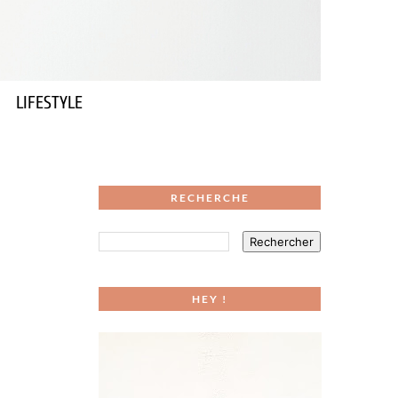
LIFESTYLE
RECHERCHE
HEY !