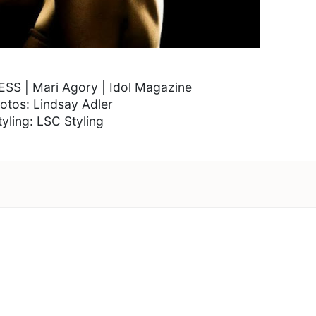
 | Mari Agory | Idol Magazine
otos: Lindsay Adler
tyling: LSC Styling