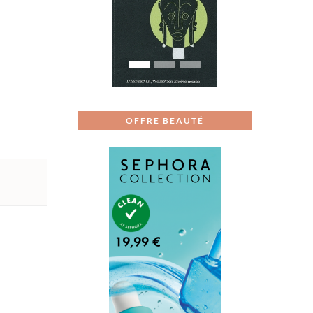
Previous
Next
OFFRE BEAUTÉ