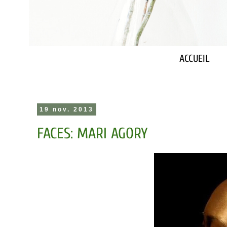
ACCUEIL
19 nov. 2013
FACES: MARI AGORY