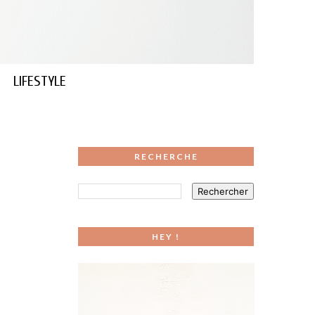
LIFESTYLE
RECHERCHE
HEY !