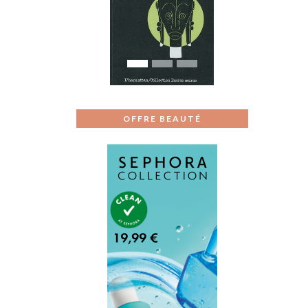
Previous
Next
OFFRE BEAUTÉ