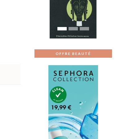
Previous
Next
OFFRE BEAUTÉ