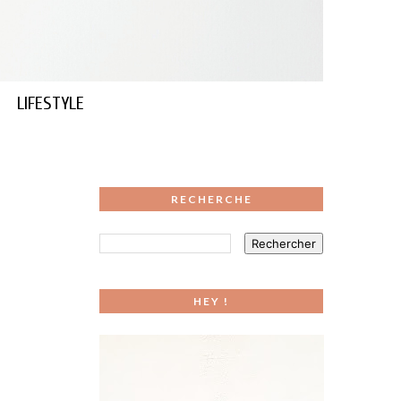
LIFESTYLE
RECHERCHE
HEY !