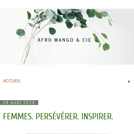
▼
19 août 2013
FEMMES. PERSÉVÉRER. INSPIRER.