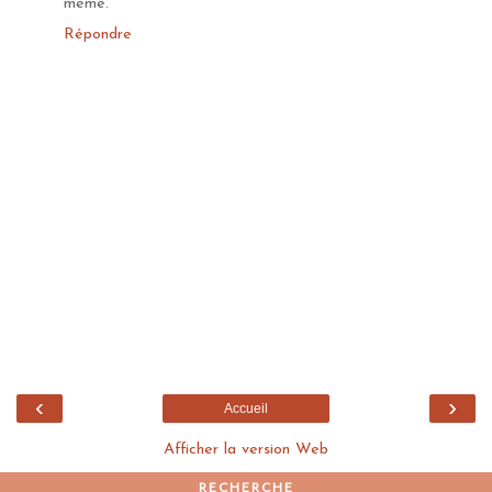
même.
Répondre
‹
›
Accueil
Afficher la version Web
RECHERCHE