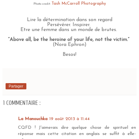
Tash McCarroll Photography
Photo credit:
Lire la détermination dans son regard
Persévérer. Inspirer.
Etre une femme dans un monde de brutes.
“Above all, be the heroine of your life, not the victim.”
(Nora Ephron)
Besos!
Partager
1 COMMENTAIRE :
La Manouchka
19 août 2013 à 11:44
CQFD ! J'aimerais dire quelque chose de spirituel en
réponse mais cette citation en anglais se suffit à elle-