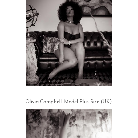
Olivia Campbell, Model Plus Size (UK).