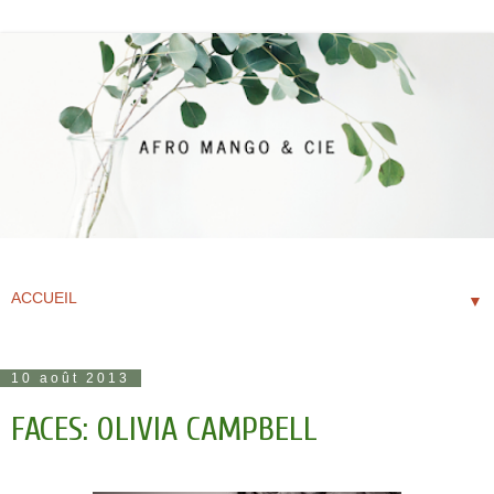
▼
10 août 2013
FACES: OLIVIA CAMPBELL