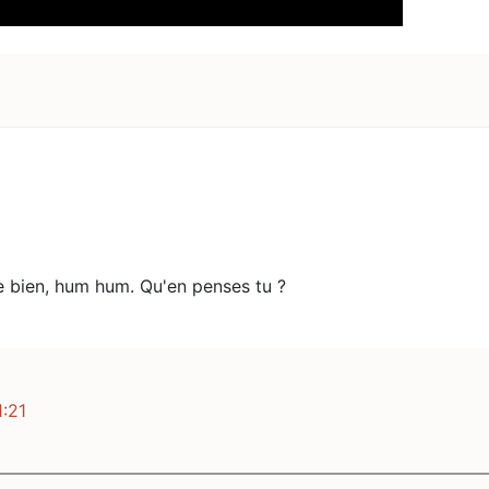
lle bien, hum hum. Qu'en penses tu ?
1:21