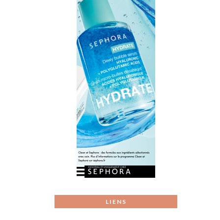
LIENS