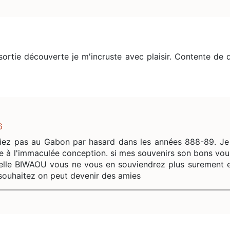
 sortie découverte je m'incruste avec plaisir. Contente de 
6
étiez pas au Gabon par hasard dans les années 888-89. J
e à l'immaculée conception. si mes souvenirs son bons vou
ielle BIWAOU vous ne vous en souviendrez plus surement 
 souhaitez on peut devenir des amies