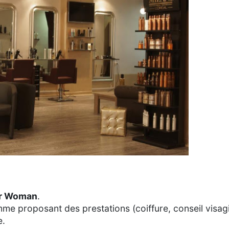
or Woman
.
me proposant des prestations (coiffure, conseil visagi
e.