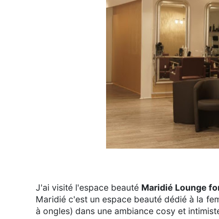
J'ai visité l'espace beauté
Maridié Lounge f
Maridié c'est un espace beauté dédié à la fem
à ongles) dans une ambiance cosy et intimist