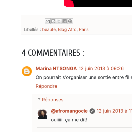
Libellés :
beauté
,
Blog Afro
,
Paris
4 COMMENTAIRES :
Marina NTSONGA
12 juin 2013 à 09:26
On pourrait s'organiser une sortie entre fi
Répondre
Réponses
@afromangocie
12 juin 2013 à 1
ouiiiiii ça me dit!