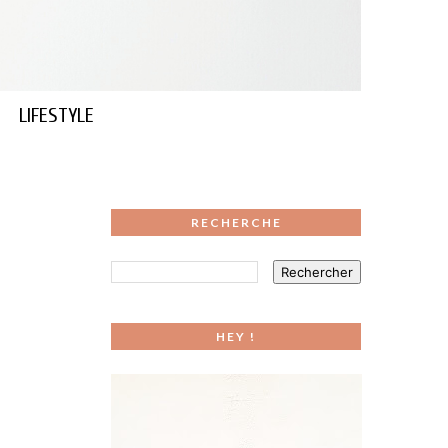
LIFESTYLE
RECHERCHE
HEY !