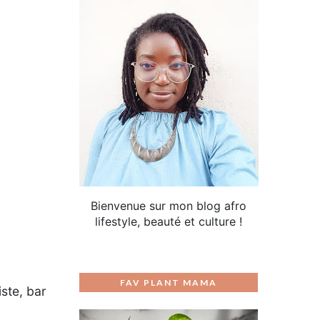
Bienvenue sur mon blog afro
lifestyle, beauté et culture !
FAV PLANT MAMA
ste, bar