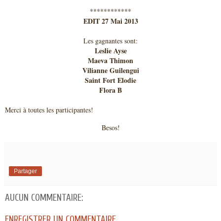
************
EDIT 27 Mai 2013
Les gagnantes sont:
Leslie Ayse
Maeva Thimon
Vilianne Guilengui
Saint Fort Elodie
Flora B
Merci à toutes les participantes!
Besos!
Partager
AUCUN COMMENTAIRE:
ENREGISTRER UN COMMENTAIRE