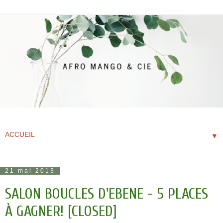
▼
21 mai 2013
SALON BOUCLES D'EBENE - 5 PLACES
À GAGNER! [CLOSED]