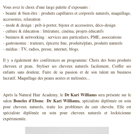
Vous avez le choix d'une large palette d’exposants :
- beauté & bien-être : produits capillaires et corporels naturels, maquillage,
accessoires, relaxation
- mode & design : prêt-à-porter, bijoux et accessoires, déco-design
- culture & éducation : littérature, cinéma, projets éducatifs
- business & networking : services aux particuliers, PME, associations
- gastronomie : traiteurs, épicerie fine, produits/plats, produits naturels
- médias : TV, radios, presse, internet, blogs.
Il y a également des conférences au programme: Choix des bons produits
cheveux et peau, Styliser ses cheveux naturels facilement, Coiffer ses
enfants sans douleur, Faire de sa passion et de son talent un business
lucratif, Maquillage des peaux noires et métissées...
Dr Kari Williams
Après la Natural Hair Academy, le
sera présente sur le
Boucles d'Ebene
Dr Kari Williams,
salon
.
spécialiste diplômée en soin
pour cheveux naturels,
traite les problèmes du cuir chevelu. Elle est
spécialiste diplômée en soin pour cheveux naturels et lockticienne
expérimentée.