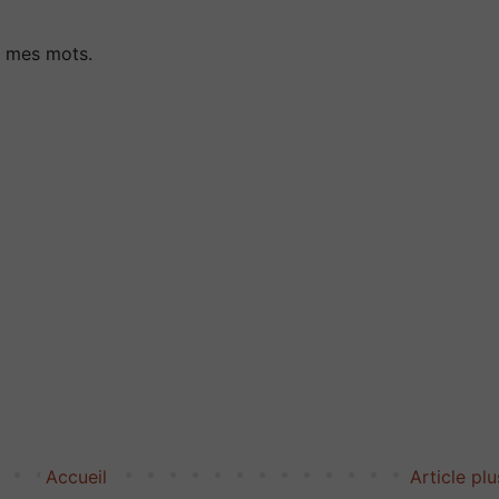
d mes mots.
Accueil
Article pl