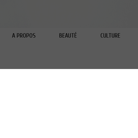
A PROPOS
BEAUTÉ
CULTURE
R - MARGIE ONGOTTO