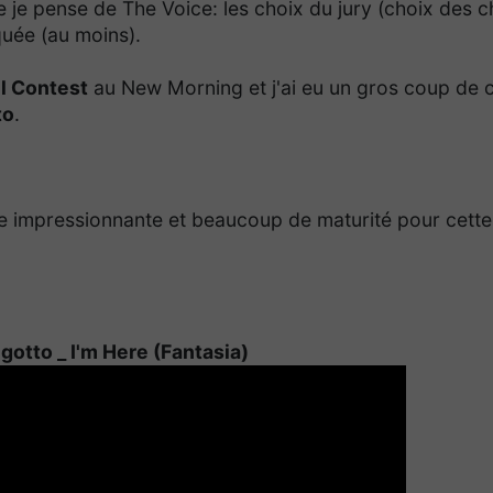
 je pense de The Voice: les choix du jury (choix des 
quée (au moins).
l Contest
au New Morning et j'ai eu un gros coup de 
to
.
e impressionnante et beaucoup de maturité pour cette
otto _ I'm Here (Fantasia)