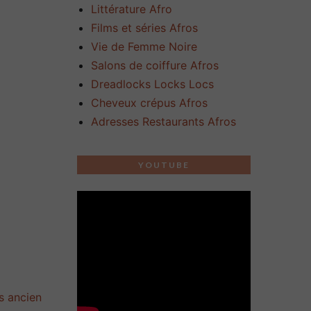
Littérature Afro
Films et séries Afros
Vie de Femme Noire
Salons de coiffure Afros
Dreadlocks Locks Locs
Cheveux crépus Afros
Adresses Restaurants Afros
YOUTUBE
us ancien