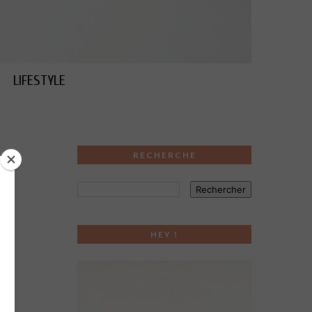
LIFESTYLE
RECHERCHE
HEY !