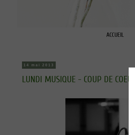
ACCUEIL
14 mai 2013
LUNDI MUSIQUE - COUP DE COEU