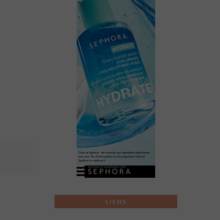
LIENS