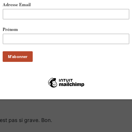
est pas si grave. Bon.