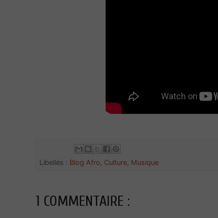
Libellés :
Blog Afro
,
Culture
,
Musique
1 COMMENTAIRE :