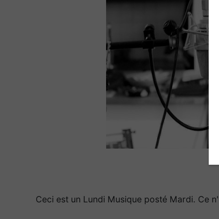
Ceci est un Lundi Musique posté Mardi. Ce n'