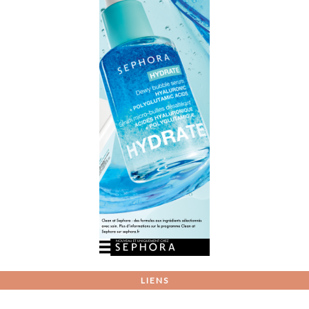
LIENS