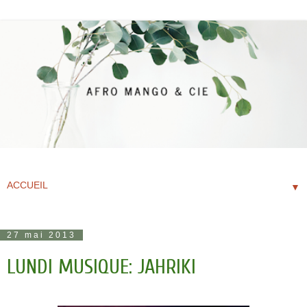
▼
27 mai 2013
LUNDI MUSIQUE: JAHRIKI