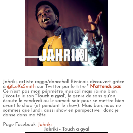
Jahriki, artiste ragga/dancehall Béninois découvert grâce
à
@LeXxSmith
sur Twitter par le titre "
N'attends pas
Ce n'est pas mon périmètre musical mais j'aime bien.
J'écoute le son "
Touch a gyal
", le genre de sons qu'on
écoute le vendredi ou le samedi soir pour se mettre bien
avant le show (et pendant le show). Mais bon, nous ne
sommes que lundi, aussi show en perspective, donc je
danse dans ma tête.
Page Facebook:
Jahriki
Jahriki - Touch a gyal