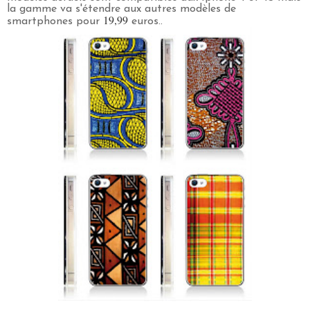
la gamme va s'étendre aux autres modèles de
19,99
smartphones pour
euros..