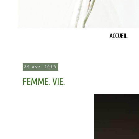
ACCUEIL
29 avr. 2013
FEMME. VIE.