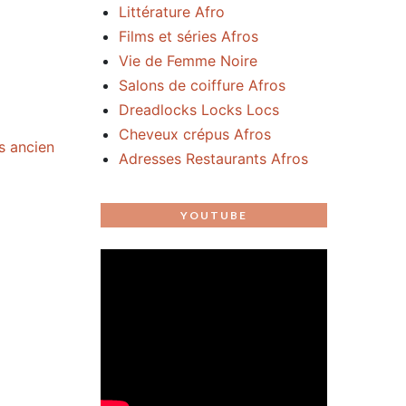
Littérature Afro
Films et séries Afros
Vie de Femme Noire
Salons de coiffure Afros
Dreadlocks Locks Locs
Cheveux crépus Afros
us ancien
Adresses Restaurants Afros
YOUTUBE