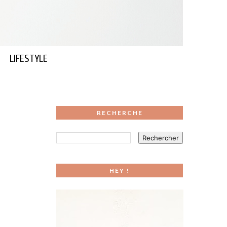
LIFESTYLE
RECHERCHE
HEY !