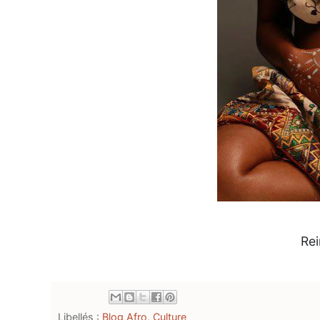
Rei
Libellés :
Blog Afro
,
Culture