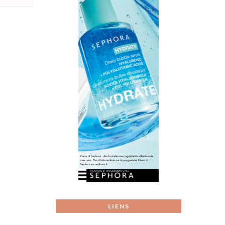
LIENS