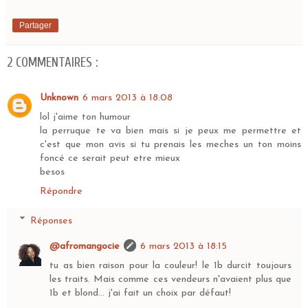
Partager
2 COMMENTAIRES :
Unknown
6 mars 2013 à 18:08
lol j'aime ton humour
la perruque te va bien mais si je peux me permettre et
c'est que mon avis si tu prenais les meches un ton moins
foncé ce serait peut etre mieux
besos
Répondre
Réponses
@afromangocie
6 mars 2013 à 18:15
tu as bien raison pour la couleur! le 1b durcit toujours
les traits. Mais comme ces vendeurs n'avaient plus que
1b et blond... j'ai fait un choix par défaut!