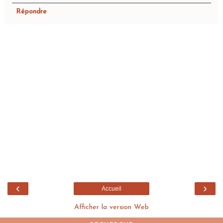
Répondre
‹
›
Accueil
Afficher la version Web