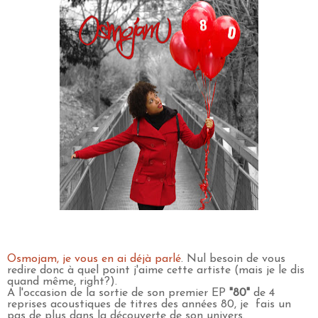
Osmojam, je vous en ai déjà parlé
. Nul besoin de vous
redire donc à quel point j'aime cette artiste (mais je le dis
quand même, right?).
A l'occasion de la sortie de son premier EP
"80"
de 4
reprises acoustiques de titres des années 80, je fais un
pas de plus dans la découverte de son univers.