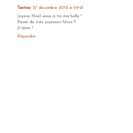
Tantine
27 décembre 2012 à 09:21
Joyeux Noël aussi à toi ma belle !
Passe de très joyeuses fêtes !!
Jt'aime !
Répondre