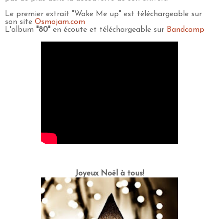
Le premier extrait "Wake Me up" est téléchargeable sur
son site
Osmojam.com
L'album
"80"
en écoute et téléchargeable sur
Bandcamp
Joyeux Noël à tous!