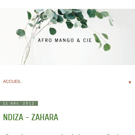
▼
11 déc. 2012
NDIZA - ZAHARA