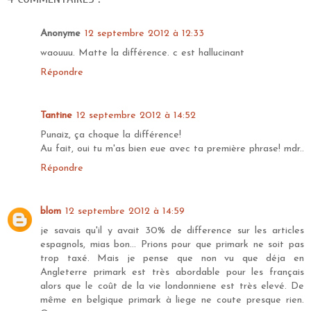
Anonyme
12 septembre 2012 à 12:33
waouuu. Matte la différence. c est hallucinant
Répondre
Tantine
12 septembre 2012 à 14:52
Punaiz, ça choque la différence!
Au fait, oui tu m'as bien eue avec ta première phrase! mdr..
Répondre
blom
12 septembre 2012 à 14:59
je savais qu'il y avait 30% de difference sur les articles
espagnols, mias bon... Prions pour que primark ne soit pas
trop taxé. Mais je pense que non vu que déja en
Angleterre primark est très abordable pour les français
alors que le coût de la vie londonniene est très elevé. De
même en belgique primark à liege ne coute presque rien.