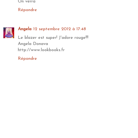
On verra
Répondre
Angela
12 septembre 2012 à 17:48
Le blazer est super! J'adore rouge!!!
Angela Donava
http://www.lookbooks.fr
Répondre