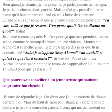
Bien quand je chante.. je me présente, je parle, j'essaie de partager.
Je parle de choses dures parfois. Mais je n'ai pas peur d'en parler
parce qu'il faut en parler quand ça vous brûle de l'intérieur.
Quand je suis sur scène et que je chante c'est comme pour dire:
"Tu
vois, voilà ce que je ressens. T'en pense quoi? On en discute ou
quoi?"
haha!
Je chante comme je parle. Et c'est pour ça que mes premiers pas sur
scène, comme beaucoup d'artistes, ont été violents! Monter sur
scène c'est se mettre à nu. Tu te présentes à des gens que tu ne
connais pas!
"Salut je m'appelle Sissy Akoma" "ah ouais!? et
qu'est ce que t'as à raconter?"
Tu vois lol! Pas évident. La
Normalité veut qu'on prenne le temps de s'apprivoiser. Là tu as entre
1h -2h30 pour que ça passe... !
Que pourrais-tu conseiller à un jeune artiste qui souhaite
emprunter ton chemin ?
Bizarre de répondre à ça. On dirait que j'ai une carrière de dingue
derrière moi. Mais du haut de mon petit statut, je vais te répondre.
Comme je peux le conseiller parfois à ceux qui me demandent en