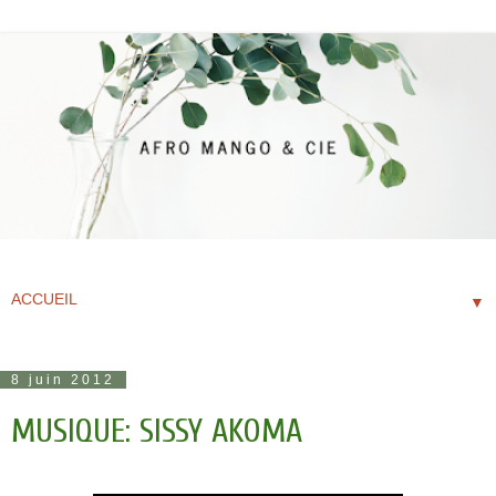
▼
8 juin 2012
MUSIQUE: SISSY AKOMA