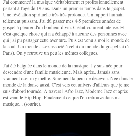
J'ai commencé la musique véritablement et professionnellement
parlant à l'âge de 19 ans. Dans un premier temps dans le gospel.
Une révélation spirituelle très très profonde. Un rapport humain
tellement puissant. J'ai dû passer mes 4-5 premières années de
gospel à pleurer d'un bonheur divin. C'était vraiment intense. Et
c'est quelque chose qui n'a échappé à aucune des personnes avec
qui j'ai pu partager cette aventure. Puis est venu à moi le monde de
la soul. Un monde assez associé à celui du monde du gospel ici (à
Paris). On y retrouve un peu les mêmes collègues.
J'ai été baignée dans le monde de la musique. J'y suis née pour
descendre d'une famille musicienne. Mais après.. Jamais sans
vraiment oser m'y mettre. Sûrement la peur de décevoir. Née dans le
monde de la danse aussi. C'est vers cet univers d'ailleurs que je me
suis d'abord tournée. A travers l'Afro Jazz, Moderne Jazz et après
est venu le Hip Hop. Finalement ce que l'on retrouve dans ma
musique... (sourire).