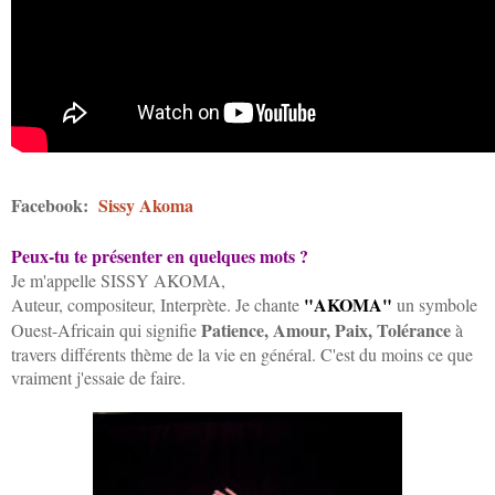
Facebook:
Sissy Akoma
Peux-tu te présenter en quelques mots ?
Je m'appelle SISSY AKOMA,
"AKOMA"
Auteur, compositeur, Interprète. Je chante
un symbole
Patience, Amour, Paix, Tolérance
Ouest-Africain qui signifie
à
travers différents thème de la vie en général. C'est du moins ce que
vraiment j'essaie de faire.