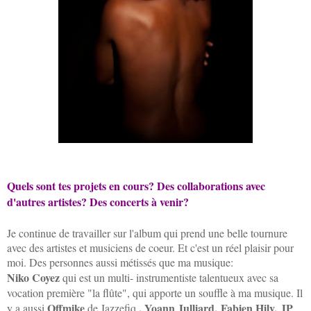
Quels sont tes projets en cours? Des collaborations avec
d'autres artistes? Des concerts à venir?
Je continue de travailler sur l'album qui prend une belle tournure
avec des artistes et musiciens de coeur. Et c'est un réel plaisir pour
moi. Des personnes aussi métissés que ma musique:
Niko Coyez
qui est un multi- instrumentiste talentueux avec sa
vocation première "la flûte", qui apporte un souffle à ma musique. Il
O
ffmike
, Yoann Julliard,
Fabien Hily,
JP
y a aussi
de Jazzefiq