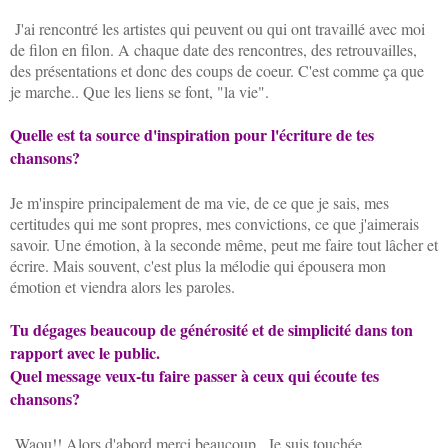
J'ai rencontré les artistes qui peuvent ou qui ont travaillé avec moi
de filon en filon. A chaque date des rencontres, des retrouvailles,
des présentations et donc des coups de coeur. C'est comme ça que
je marche.. Que les liens se font, "la vie".
Quelle est ta source d'inspiration pour l'écriture de tes
chansons?
Je m'inspire principalement de ma vie, de ce que je sais, mes
certitudes qui me sont propres, mes convictions, ce que j'aimerais
savoir. Une émotion, à la seconde même, peut me faire tout lâcher et
écrire. Mais souvent, c'est plus la mélodie qui épousera mon
émotion et viendra alors les paroles.
Tu dégages beaucoup de générosité et de simplicité dans ton
rapport avec le public.
Quel message veux-tu faire passer à ceux qui écoute tes
chansons?
Waou!! Alors d'abord merci beaucoup.. Je suis touchée....