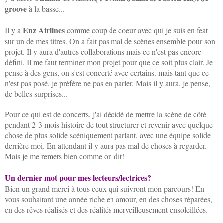
groove
à la basse
...
Enz Airlines
Il y a
comme coup de coeur avec qui je suis en feat
sur un de mes titres. On a fait pas mal de scènes ensemble pour son
projet. Il y aura d'autres collaborations mais ce n'est pas encore
défini. Il me faut terminer mon projet pour que ce soit plus clair. Je
pense à des gens, on s'est concerté avec certains. mais tant que ce
n'est pas posé, je préfère ne pas en parler. Mais il y aura, je pense,
de belles surprises...
Pour ce qui est de concerts, j'ai décidé de mettre la scène de côté
pendant 2-3 mois histoire de tout structurer et revenir avec quelque
chose de plus solide scéniquement parlant, avec une équipe solide
derrière moi. En attendant il y aura pas mal de choses à regarder.
Mais je me remets bien comme on dit!
Un dernier mot pour mes lecteurs/lectrices?
Bien un grand merci à tous ceux qui suivront mon parcours! En
vous souhaitant une année riche en amour, en des choses réparées,
en des rêves réalisés et des réalités merveilleusement ensoleillées.