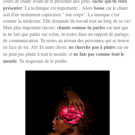
sache qui tu veux
cours de chant: avant de te présenter aux gens,
présenter
bosse
. La technique est importante... Alors
car le chant
sort d'un instrument capricieux " ton corps". La musique c'est
comme la médecine. Elle demande du travail tout au long de sa vie!
chante comme tu parles
Mais plus important encore:
car tant que
tu ne fais que parler sur scène, tu restes dans un rapport de partage,
de communication. Tu restes au niveau des personnes qui se trouve
ne cherche pas à plaire
en face de toi. Ah! Et autre chose:
car on
ne fais pas comme tout le
ne peut pas plaire à tout le monde; et
monde
. Tu risquerais de te perdre.