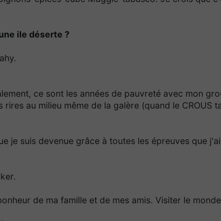
ne ile déserte ?
Mahy.
lement, ce sont les années de pauvreté avec mon gr
ous rires au milieu même de la galère (quand le CROUS ta
e je suis devenue grâce à toutes les épreuves que j'ai
.
ker.
bonheur de ma famille et de mes amis. Visiter le monde