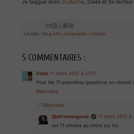
Je taggue donc
Duduche
, Dada et toi lecteur 
Libellés :
Blog Afro
,
Inclassable
,
Lifestyle
5 COMMENTAIRES :
Dada
11 mars 2012 à 21:57
Pour les 11 premières questions on choisit 
Répondre
Réponses
@afromangocie
11 mars 2012 à
oui 11 choses au choix sur toi