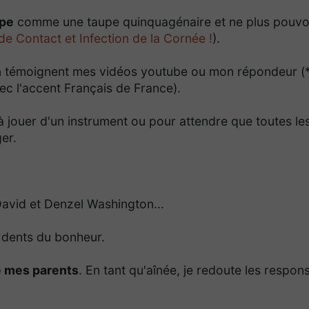
pe
comme une taupe quinquagénaire et ne plus pouvo
 de Contact et Infection de la Cornée !
).
en témoignent mes vidéos youtube ou mon répondeur 
ec l'accent Français de France).
 jouer d'un instrument ou pour attendre que toutes le
er.
.
avid et Denzel Washington...
 dents du bonheur.
e mes parents
. En tant qu'aînée, je redoute les respons