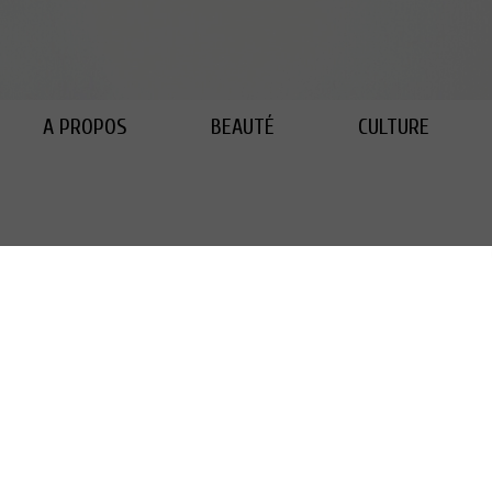
A PROPOS
BEAUTÉ
CULTURE