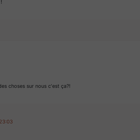
!
des choses sur nous c'est ça?!
 23:03