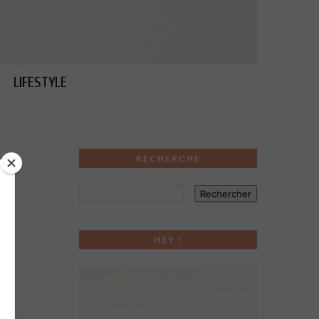
LIFESTYLE
RECHERCHE
HEY !