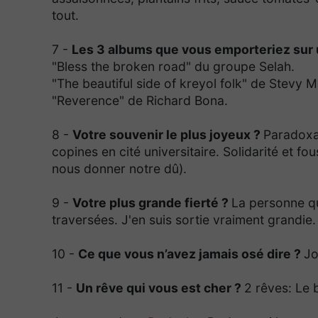
tout.
7 -
Les 3 albums que vous emporteriez sur u
"Bless the broken road" du groupe Selah.
"The beautiful side of kreyol folk" de Stevy 
"Reverence" de Richard Bona.
8 -
Votre souvenir le plus joyeux ?
Paradoxa
copines en cité universitaire. Solidarité et f
nous donner notre dû).
9 -
Votre plus grande fierté ?
La personne qu
traversées. J'en suis sortie vraiment grandie
10 -
Ce que vous n’avez jamais osé dire ?
Jo
11 -
Un rêve qui vous est cher ?
2 rêves: Le 