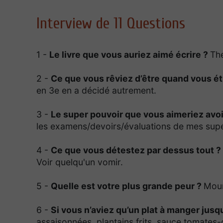
Interview de 11 Questions
1 -
Le livre que vous auriez aimé écrire ?
Th
2 -
Ce que vous rêviez d’être quand vous ét
en 3e en a décidé autrement.
3 -
Le super pouvoir que vous aimeriez avoi
les examens/devoirs/évaluations de mes supé
4 -
Ce que vous détestez par dessus tout ?
Voir quelqu'un vomir.
5 -
Quelle est votre plus grande peur ?
Mour
6 -
Si vous n’aviez qu’un plat à manger jusqu’
assaisonnées, plantains frits, sauce tomate