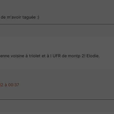
 de m'avoir taguée :)
enne voisine à triolet et à l UFR de montp 2! Elodie.
2 à 00:37