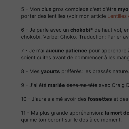
5 - Mon plus gros complexe c'est d'être
myo
porter des lentilles (voir mon article
Lentilles
6 - Je parle avec un
chokobi*
de haut vol, 
chokobi. Verbe: Choko. Traduction: Parler av
7 - Je n'ai
aucune patience
pour apprendre à
soient cuites avant de commencer à les mang
8 - Mes
yaourts
préférés: les brassés nature
9 - J'ai été
mariée
dans ma tête
avec Craig D
10 - J'aurais aimé avoir des
fossettes
et des
11 - Ma plus grande appréhension:
la mort d
qui me tomberont sur le dos à ce moment.