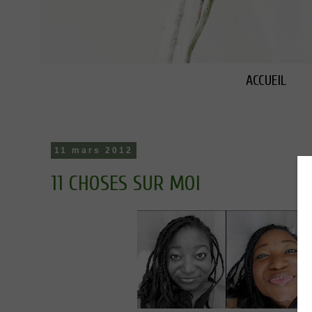
ACCUEIL
11 mars 2012
11 CHOSES SUR MOI