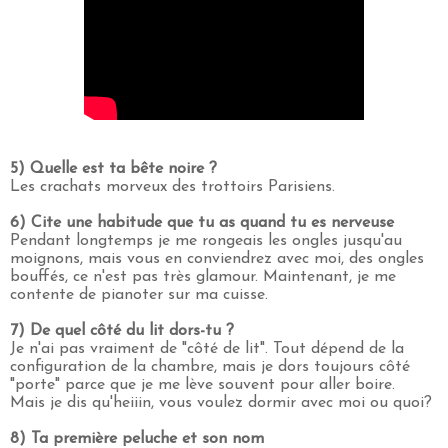
5) Quelle est ta bête noire ?
Les crachats morveux des trottoirs Parisiens.
6) Cite une habitude que tu as quand tu es nerveuse
Pendant longtemps je me rongeais les ongles jusqu'au
moignons, mais vous en conviendrez avec moi, des ongles
bouffés, ce n'est pas très glamour. Maintenant, je me
contente de pianoter sur ma cuisse.
7) De quel côté du lit dors-tu ?
Je n'ai pas vraiment de "côté de lit". Tout dépend de la
configuration de la chambre, mais je dors toujours côté
"porte" parce que je me lève souvent pour aller boire.
Mais je dis qu'heiiin, vous voulez dormir avec moi ou quoi?
8) Ta première peluche et son nom