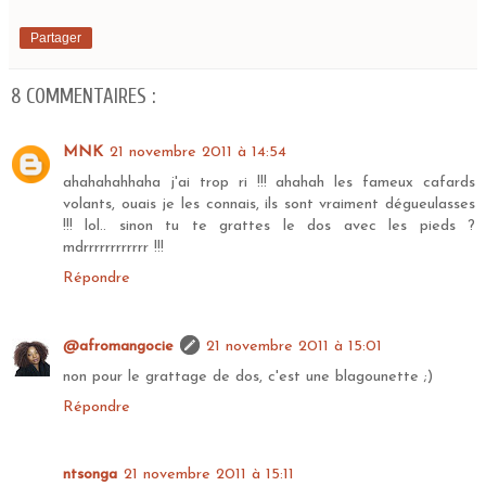
Partager
8 COMMENTAIRES :
MNK
21 novembre 2011 à 14:54
ahahahahhaha j'ai trop ri !!! ahahah les fameux cafards
volants, ouais je les connais, ils sont vraiment dégueulasses
!!! lol.. sinon tu te grattes le dos avec les pieds ?
mdrrrrrrrrrrrr !!!
Répondre
@afromangocie
21 novembre 2011 à 15:01
non pour le grattage de dos, c'est une blagounette ;)
Répondre
ntsonga
21 novembre 2011 à 15:11