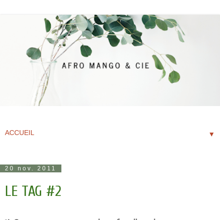
▼
20 nov. 2011
LE TAG #2