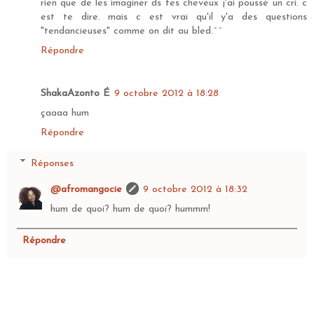
rien que de les imaginer ds tes cheveux j'ai poussé un cri. c
est te dire. mais c est vrai qu'il y'a des questions
"tendancieuses" comme on dit au bled.^^
Répondre
ShakaAzonto É
9 octobre 2012 à 18:28
çaaaa hum
Répondre
Réponses
@afromangocie
9 octobre 2012 à 18:32
hum de quoi? hum de quoi? hummm!
Répondre