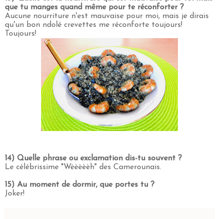
que tu manges quand même pour te réconforter ?
Aucune nourriture n'est mauvaise pour moi, mais je dirais
qu'un bon ndolé crevettes me réconforte toujours!
Toujours!
14)
Quelle phrase ou exclamation dis-tu souvent
?
Le célébrissime "Wèèèèèh" des Camerounais.
15) Au moment de dormir, que portes tu ?
Joker!