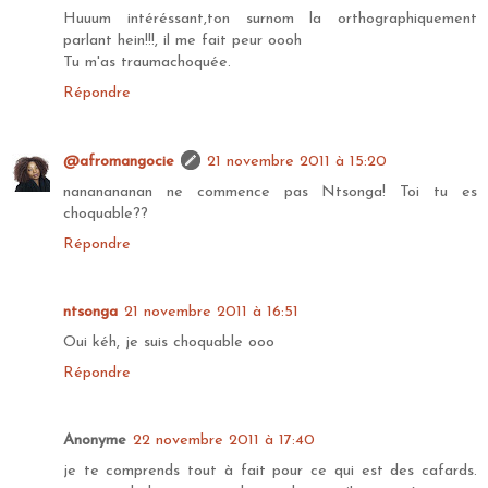
Huuum intéréssant,ton surnom la orthographiquement
parlant hein!!!, il me fait peur oooh
Tu m'as traumachoquée.
Répondre
@afromangocie
21 novembre 2011 à 15:20
nananananan ne commence pas Ntsonga! Toi tu es
choquable??
Répondre
ntsonga
21 novembre 2011 à 16:51
Oui kéh, je suis choquable ooo
Répondre
Anonyme
22 novembre 2011 à 17:40
je te comprends tout à fait pour ce qui est des cafards.