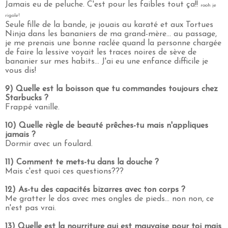
Jamais eu de peluche. C'est pour les faibles tout ça!!
rooh je
rigole!
Seule fille de la bande, je jouais au karaté et aux Tortues
Ninja dans les bananiers de ma grand-mère... au passage,
je me prenais une bonne raclée quand la personne chargée
de faire la lessive voyait les traces noires de sève de
bananier sur mes habits... J'ai eu une enfance difficile je
vous dis!
9) Quelle est la boisson que tu commandes toujours chez
Starbucks ?
Frappé vanille.
10) Quelle règle de beauté prêches-tu mais n'appliques
jamais ?
Dormir avec un foulard.
11) Comment te mets-tu dans la douche ?
Mais c'est quoi ces questions???
12) As-tu des capacités bizarres avec ton corps ?
Me gratter le dos avec mes ongles de pieds... non non, ce
n'est pas vrai.
13) Quelle est la nourriture qui est mauvaise pour toi mais