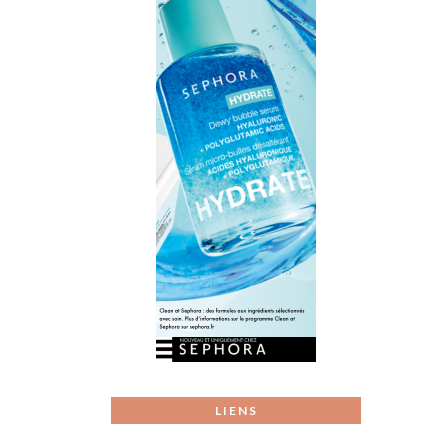
LIENS