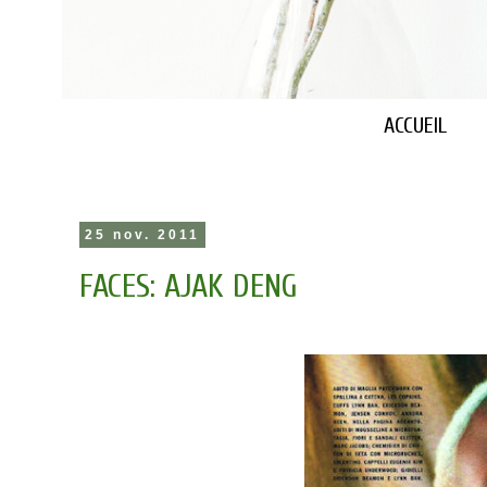
ACCUEIL
25 nov. 2011
FACES: AJAK DENG