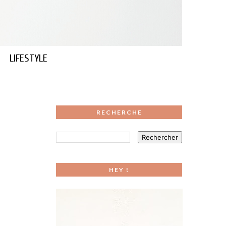
LIFESTYLE
RECHERCHE
HEY !