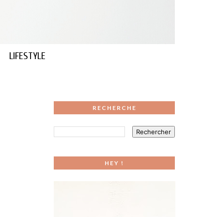
LIFESTYLE
RECHERCHE
HEY !