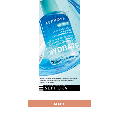
LIENS