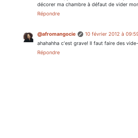
décorer ma chambre à défaut de vider mon
Répondre
@afromangocie
10 février 2012 à 09:5
ahahahha c'est grave! Il faut faire des vid
Répondre