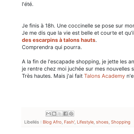
l'été.
Je finis à 18h. Une coccinelle se pose sur m
Je me dis que la vie est belle et courte et qu'
des escarpins à talons hauts
.
Comprendra qui pourra.
A la fin de l'escapade shopping, je jette les
je rentre chez moi juchée sur mes nouvelles 
Très hautes. Mais j'ai fait
Talons Academy
n'e
Libellés :
Blog Afro
,
Fash'
,
Lifestyle
,
shoes
,
Shopping