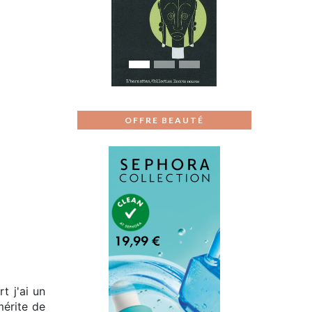
Previous
Next
OFFRE BEAUTÉ
t j'ai un
mérite de