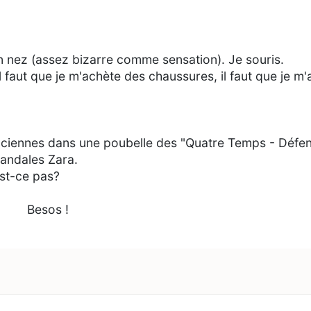
on nez (assez bizarre comme sensation). Je souris.
il faut que je m'achète des chaussures, il faut que je m
 anciennes dans une poubelle des "Quatre Temps - Défen
sandales Zara.
st-ce pas?
Besos !