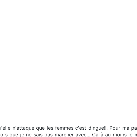
u'elle n'attaque que les femmes c'est dingue!!! Pour ma par
lors que je ne sais pas marcher avec... Ca à au moins le 