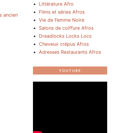
Littérature Afro
Films et séries Afros
us ancien
Vie de Femme Noire
Salons de coiffure Afros
Dreadlocks Locks Locs
Cheveux crépus Afros
Adresses Restaurants Afros
YOUTUBE